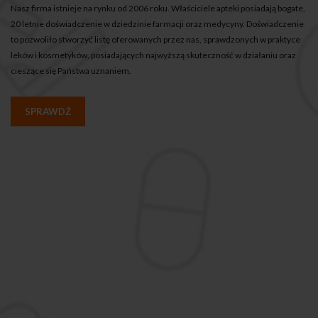
Nasz firma istnieje na rynku od 2006 roku. Właściciele apteki posiadają bogate,
20 letnie doświadczenie w dziedzinie farmacji oraz medycyny. Doświadczenie
to pozwoliło stworzyć listę oferowanych przez nas, sprawdzonych w praktyce
leków i kosmetyków, posiadających najwyższą skuteczność w działaniu oraz
cieszące się Państwa uznaniem.
SPRAWDŹ