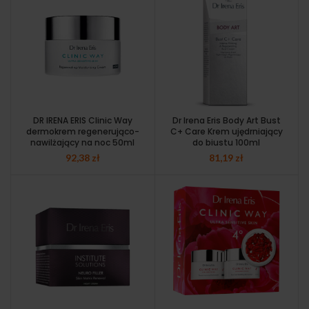
DR IRENA ERIS Clinic Way
Dr Irena Eris Body Art Bust
dermokrem regenerująco-
C+ Care Krem ujędrniający
nawilżający na noc 50ml
do biustu 100ml
92,38
zł
81,19
zł