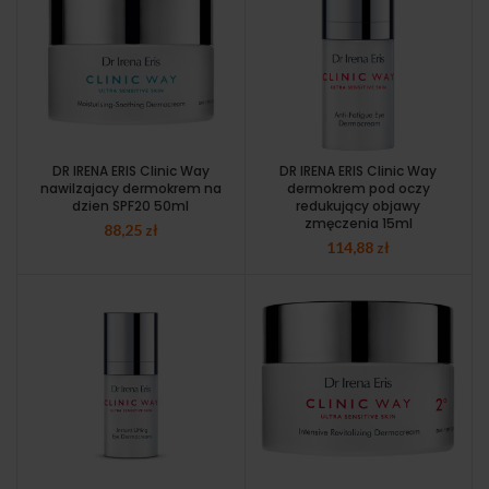
DR IRENA ERIS Clinic Way
DR IRENA ERIS Clinic Way
nawilzajacy dermokrem na
dermokrem pod oczy
dzien SPF20 50ml
redukujący objawy
zmęczenia 15ml
88,25
zł
114,88
zł