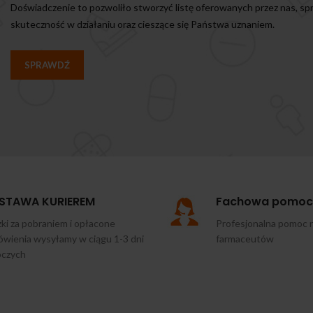
Doświadczenie to pozwoliło stworzyć listę oferowanych przez nas, s
skuteczność w działaniu oraz cieszące się Państwa uznaniem.
SPRAWDŹ
STAWA KURIEREM
Fachowa pomoc
ki za pobraniem i opłacone
Profesjonalna pomoc 
wienia wysyłamy w ciągu 1-3 dni
farmaceutów
oczych