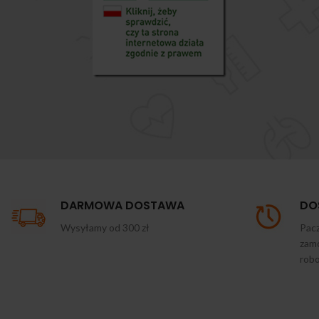
DARMOWA DOSTAWA
DO
Wysyłamy od 300 zł
Pacz
zamó
rob