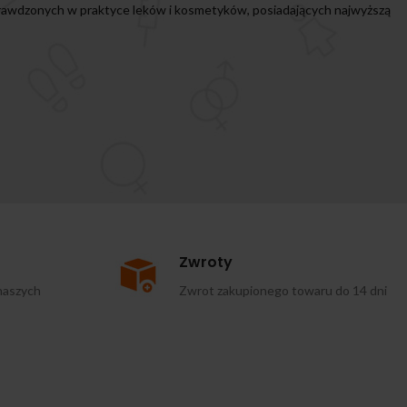
prawdzonych w praktyce leków i kosmetyków, posiadających najwyższą
Zwroty
naszych
Zwrot zakupionego towaru do 14 dni