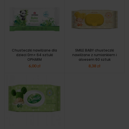
Chusteczki nawilżane dla
SMILE BABY chusteczki
dzieci 0m+ 64 sztuki
nawilżane z rumiankiem i
OPHARM
aloesem 60 sztuk
6,00
zł
8,38
zł