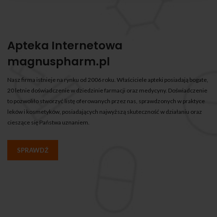
Apteka Internetowa
magnuspharm.pl
Nasz firma istnieje na rynku od 2006 roku. Właściciele apteki posiadają bogate,
20 letnie doświadczenie w dziedzinie farmacji oraz medycyny. Doświadczenie
to pozwoliło stworzyć listę oferowanych przez nas, sprawdzonych w praktyce
leków i kosmetyków, posiadających najwyższą skuteczność w działaniu oraz
cieszące się Państwa uznaniem.
SPRAWDŹ