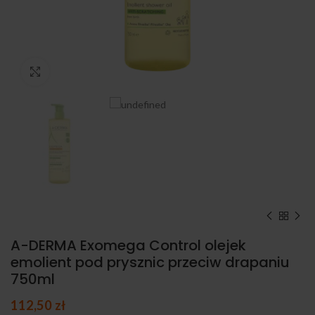
Kliknij, aby powiększyć
A-DERMA Exomega Control olejek
emolient pod prysznic przeciw drapaniu
750ml
112,50
zł