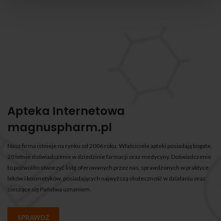
Apteka Internetowa
magnuspharm.pl
Nasz firma istnieje na rynku od 2006 roku. Właściciele apteki posiadają bogate,
20 letnie doświadczenie w dziedzinie farmacji oraz medycyny. Doświadczenie
to pozwoliło stworzyć listę oferowanych przez nas, sprawdzonych w praktyce
leków i kosmetyków, posiadających najwyższą skuteczność w działaniu oraz
cieszące się Państwa uznaniem.
SPRAWDŹ