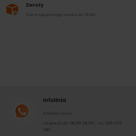
Zwroty
Zwrot zakupionego towaru do 14 dni
Infolinia
infolinia czynna
od
pon
do
pt
:
08.00-14.30
| tel.
533-575-
185