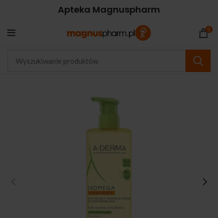
Apteka Magnuspharm
0