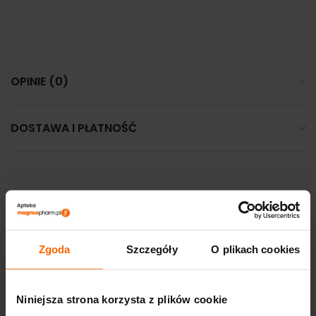
OPINIE (0)
DOSTAWA I PŁATNOŚĆ
PODOBNE PRODUKTY
Zgoda
Szczegóły
O plikach cookies
Niniejsza strona korzysta z plików cookie