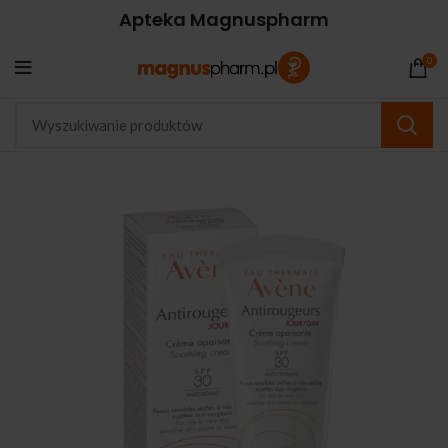
Apteka Magnuspharm
0