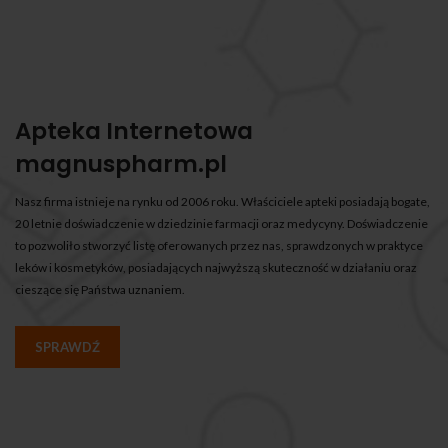
Apteka Internetowa
magnuspharm.pl
Nasz firma istnieje na rynku od 2006 roku. Właściciele apteki posiadają bogate,
20 letnie doświadczenie w dziedzinie farmacji oraz medycyny. Doświadczenie
to pozwoliło stworzyć listę oferowanych przez nas, sprawdzonych w praktyce
leków i kosmetyków, posiadających najwyższą skuteczność w działaniu oraz
cieszące się Państwa uznaniem.
SPRAWDŹ