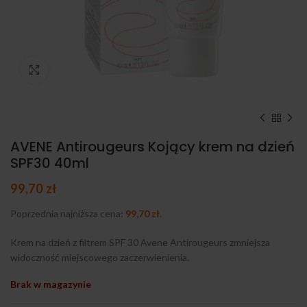
Kliknij, aby powiększyć
AVENE Antirougeurs Kojący krem na dzień
SPF30 40ml
99,70
zł
Poprzednia najniższa cena:
99,70
zł
.
Krem na dzień z filtrem SPF 30 Avene Antirougeurs zmniejsza
widoczność miejscowego zaczerwienienia.
Brak w magazynie