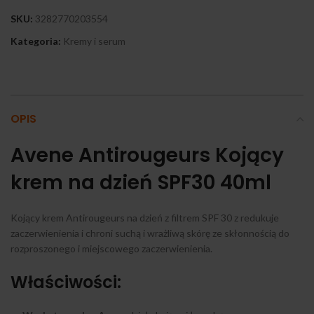
SKU:
3282770203554
Kategoria:
Kremy i serum
OPIS
Avene Antirougeurs Kojący
krem na dzień SPF30 40ml
Kojący krem Antirougeurs na dzień z filtrem SPF 30 z redukuje
zaczerwienienia i chroni suchą i wrażliwą skórę ze skłonnością do
rozproszonego i miejscowego zaczerwienienia.
Właściwości: