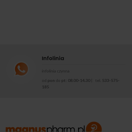
Infolinia
infolinia czynna
od
pon
do
pt
:
08.00-14.30
| tel.
533-575-
185