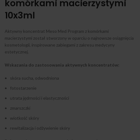
komórkami macierzystymi
10x3ml
Aktywny koncentrat Meso Med Program z komórkami
macierzystymi został stworzony w oparciu o najnowsze osiągnięcia
kosmetologii, inspirowane zabiegami z zakresu medycyny
estetycznej.
Wskazania do zastosowania aktywnych koncentratów:
skóra sucha, odwodniona
fotostarzenie
utrata jędrności i elastyczności
zmarszczki
wiotkość skóry
rewitalizacja i odżywienie skóry