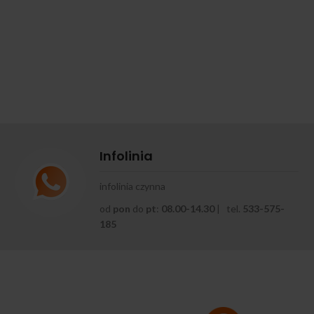
Infolinia
infolinia czynna
od
pon
do
pt
:
08.00-14.30
| tel.
533-575-
185