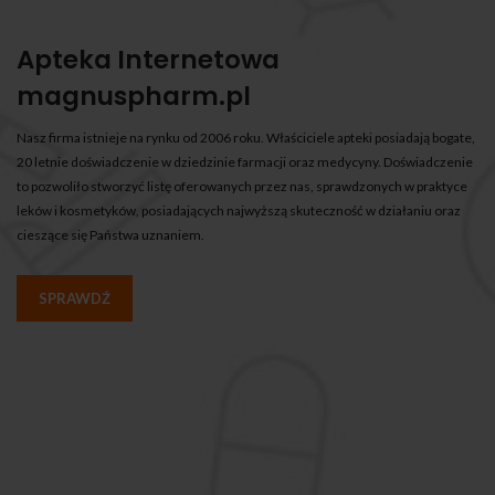
Apteka Internetowa
magnuspharm.pl
Nasz firma istnieje na rynku od 2006 roku. Właściciele apteki posiadają bogate,
20 letnie doświadczenie w dziedzinie farmacji oraz medycyny. Doświadczenie
to pozwoliło stworzyć listę oferowanych przez nas, sprawdzonych w praktyce
leków i kosmetyków, posiadających najwyższą skuteczność w działaniu oraz
cieszące się Państwa uznaniem.
SPRAWDŹ