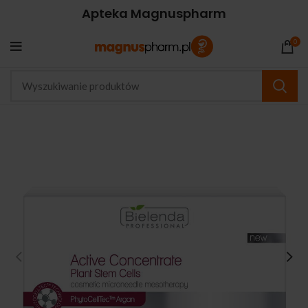
Apteka Magnuspharm
0