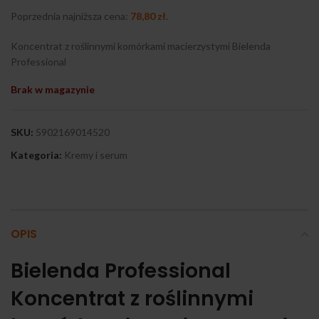
Poprzednia najniższa cena:
78,80
zł
.
Koncentrat z roślinnymi komórkami macierzystymi Bielenda
Professional
Brak w magazynie
SKU:
5902169014520
Kategoria:
Kremy i serum
OPIS
Bielenda Professional
Koncentrat z roślinnymi