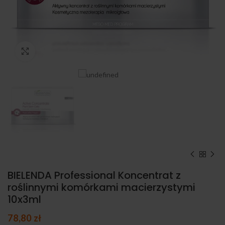
Kliknij, aby powiększyć
BIELENDA Professional Koncentrat z
roślinnymi komórkami macierzystymi
10x3ml
78,80
zł