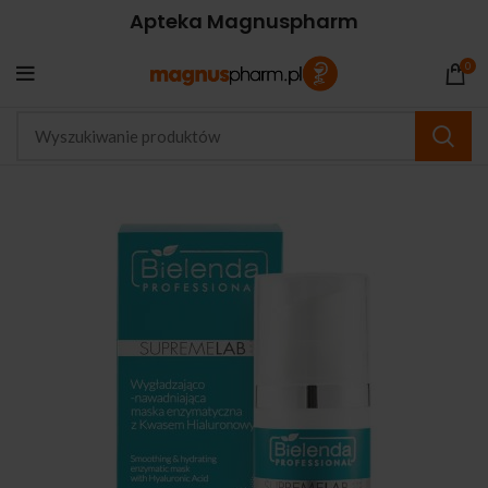
Apteka Magnuspharm
0