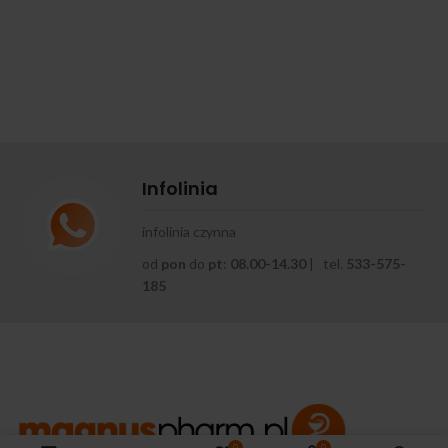
Infolinia
infolinia czynna
od
pon
do
pt
:
08.00-14.30
| tel.
533-575-
185
0
0