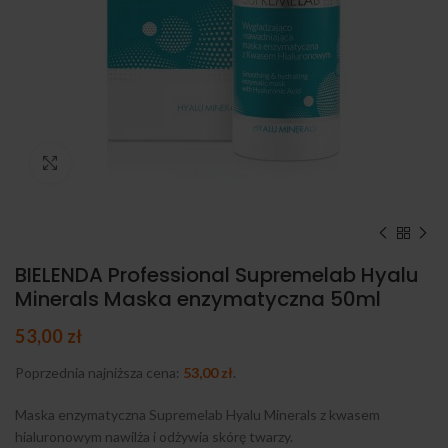
Kliknij, aby powiększyć
BIELENDA Professional Supremelab Hyalu
Minerals Maska enzymatyczna 50ml
53,00
zł
Poprzednia najniższa cena:
53,00
zł
.
Maska enzymatyczna Supremelab Hyalu Minerals z kwasem
hialuronowym nawilża i odżywia skórę twarzy.