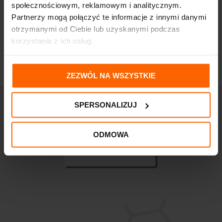
173,70
zł
społecznościowym, reklamowym i analitycznym.
Partnerzy mogą połączyć te informacje z innymi danymi
otrzymanymi od Ciebie lub uzyskanymi podczas
korzystania z ich usług.
ZEZWÓL NA WSZYSTKIE
SPERSONALIZUJ
ODMOWA