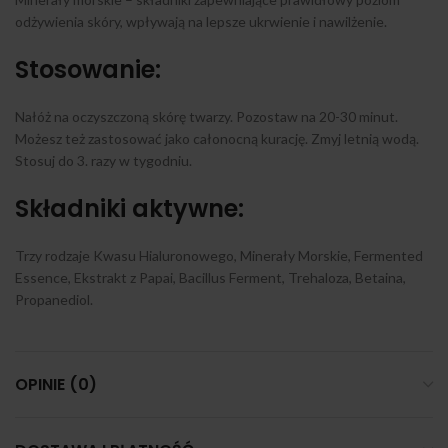
odżywienia skóry, wpływają na lepsze ukrwienie i nawilżenie.
Stosowanie:
Nałóż na oczyszczoną skórę twarzy. Pozostaw na 20-30 minut.
Możesz też zastosować jako całonocną kurację. Zmyj letnią wodą.
Stosuj do 3. razy w tygodniu.
Składniki aktywne:
Trzy rodzaje Kwasu Hialuronowego, Minerały Morskie, Fermented
Essence, Ekstrakt z Papai, Bacillus Ferment, Trehaloza, Betaina,
Propanediol.
OPINIE (0)