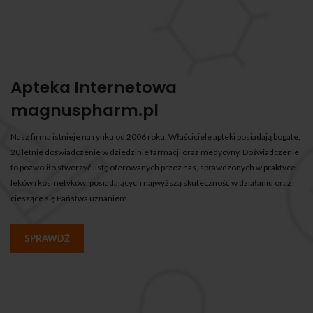
Apteka Internetowa
magnuspharm.pl
Nasz firma istnieje na rynku od 2006 roku. Właściciele apteki posiadają bogate,
20 letnie doświadczenie w dziedzinie farmacji oraz medycyny. Doświadczenie
to pozwoliło stworzyć listę oferowanych przez nas, sprawdzonych w praktyce
leków i kosmetyków, posiadających najwyższą skuteczność w działaniu oraz
cieszące się Państwa uznaniem.
SPRAWDŹ