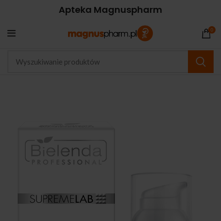
Apteka Magnuspharm
0