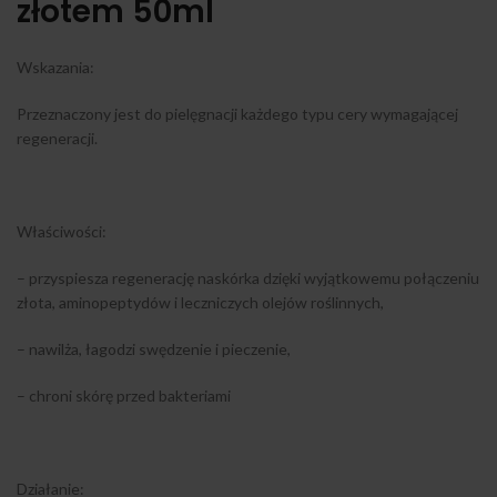
złotem 50ml
Wskazania:
Przeznaczony jest do pielęgnacji każdego typu cery wymagającej
regeneracji.
Właściwości:
– przyspiesza regenerację naskórka dzięki wyjątkowemu połączeniu
złota, aminopeptydów i leczniczych olejów roślinnych,
– nawilża, łagodzi swędzenie i pieczenie,
– chroni skórę przed bakteriami
Działanie: