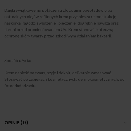
Dzięki wyjątkowemu połączeniu złota, aminopeptydów oraz
naturalnych olejów roślinnych krem przyspiesza rekonstrukcję
naskórka, łagodzi swędzenie i pieczenie, dogłębnie nawilża oraz
chroni przed promieniowaniem UV. Krem stanowi skuteczną
ochronę skóry twarzy przed szkodliwym działaniem bakterii.
Sposób użycia:
Krem nanieść na twarz, szyje i dekolt, delikatnie wmasować.
Stosować po zabiegach kosmetycznych, dermokosmetycznych, po
fotoodmładzaniu.
OPINIE (0)