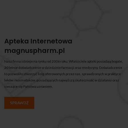
Apteka Internetowa
magnuspharm.pl
Nasz firma istnieje na rynku od 2006 roku. Właściciele apteki posiadają bogate,
20 letnie doświadczenie w dziedzinie farmacji oraz medycyny. Doświadczenie
to pozwoliło stworzyć listę oferowanych przez nas, sprawdzonych w praktyce
leków i kosmetyków, posiadających najwyższą skuteczność w działaniu oraz
cieszące się Państwa uznaniem.
SPRAWDŹ