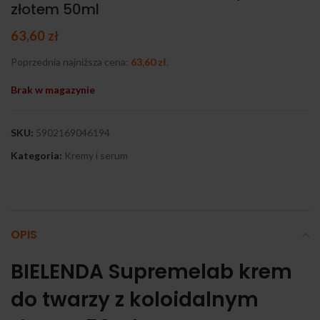
złotem 50ml
63,60
zł
Poprzednia najniższa cena:
63,60
zł
.
Brak w magazynie
SKU:
5902169046194
Kategoria:
Kremy i serum
OPIS
BIELENDA Supremelab krem
do twarzy z koloidalnym