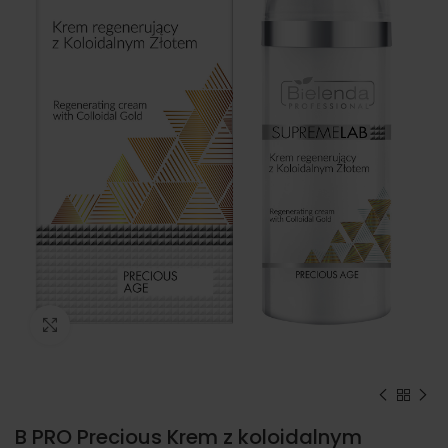
Kliknij, aby powiększyć
B PRO Precious Krem z koloidalnym