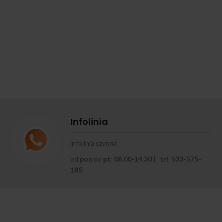
Infolinia
infolinia czynna
od
pon
do
pt
:
08.00-14.30
| tel.
533-575-
185