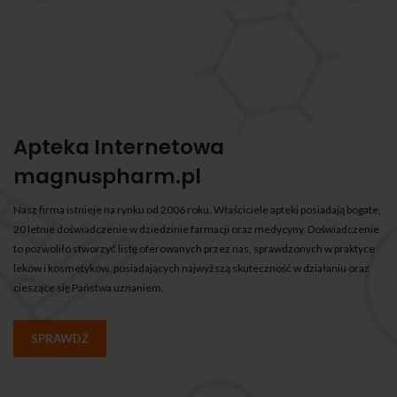
Apteka Internetowa
magnuspharm.pl
Nasz firma istnieje na rynku od 2006 roku. Właściciele apteki posiadają bogate,
20 letnie doświadczenie w dziedzinie farmacji oraz medycyny. Doświadczenie
to pozwoliło stworzyć listę oferowanych przez nas, sprawdzonych w praktyce
leków i kosmetyków, posiadających najwyższą skuteczność w działaniu oraz
cieszące się Państwa uznaniem.
SPRAWDŹ