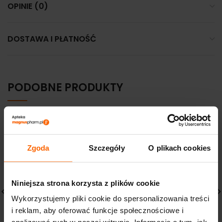
OPINIE (0)
DOSTAWA I PŁATNOŚĆ
PODOBNE PRODUKTY
Zgoda
Szczegóły
O plikach cookies
Niniejsza strona korzysta z plików cookie
Wykorzystujemy pliki cookie do spersonalizowania treści
i reklam, aby oferować funkcje społecznościowe i
VICHY IDEALIA
VICHY Neovadiol
Energetyzujący krem do
Ujędrniający Krem na