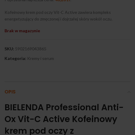
Kofeinowy krem pod oczy Vit-C Active zawiera kompleks
energetyzujący do zmęczonej i dojrzałej skóry wokół oczu.
Brak w magazynie
SKU:
5902169043865
Kategoria:
Kremy i serum
OPIS
BIELENDA Professional Anti-
Ox Vit-C Active Kofeinowy
krem pod oczy z