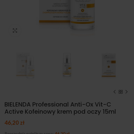
Kliknij, aby powiększyć
BIELENDA Professional Anti-Ox Vit-C
Active Kofeinowy krem pod oczy 15ml
46,20
zł
Poprzednia najniższa cena:
46,20
zł
.