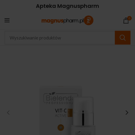
Apteka Magnuspharm
0