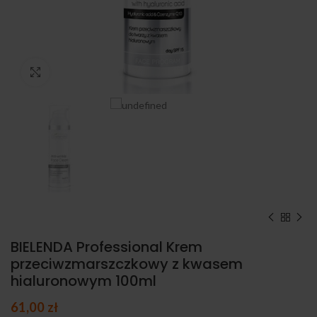
Kliknij, aby powiększyć
BIELENDA Professional Krem
przeciwzmarszczkowy z kwasem
hialuronowym 100ml
61,00
zł