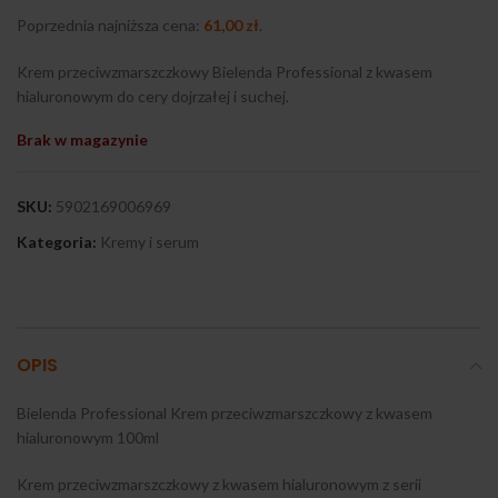
Poprzednia najniższa cena:
61,00
zł
.
Krem przeciwzmarszczkowy Bielenda Professional z kwasem
hialuronowym do cery dojrzałej i suchej.
Brak w magazynie
SKU:
5902169006969
Kategoria:
Kremy i serum
OPIS
Bielenda Professional Krem przeciwzmarszczkowy z kwasem
hialuronowym 100ml
Krem przeciwzmarszczkowy z kwasem hialuronowym z serii