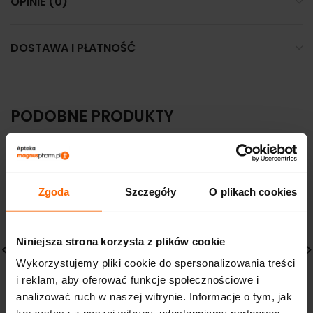
OPINIE (0)
DOSTAWA I PŁATNOŚĆ
PODOBNE PRODUKTY
Zgoda
Szczegóły
O plikach cookies
Niniejsza strona korzysta z plików cookie
Wykorzystujemy pliki cookie do spersonalizowania treści
i reklam, aby oferować funkcje społecznościowe i
HOLIKA HOLIKA żel
IWOSTIN PURRITIN
analizować ruch w naszej witrynie. Informacje o tym, jak
przeciwsłoneczny z
MATUJĄCA EMULSJA