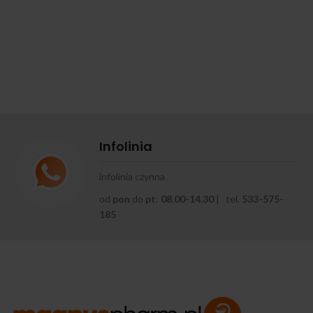
Infolinia
infolinia czynna
od
pon
do
pt
:
08.00-14.30
| tel.
533-575-
185