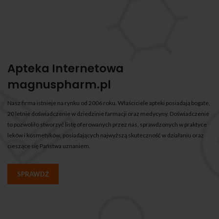
Apteka Internetowa
magnuspharm.pl
Nasz firma istnieje na rynku od 2006 roku. Właściciele apteki posiadają bogate,
20 letnie doświadczenie w dziedzinie farmacji oraz medycyny. Doświadczenie
to pozwoliło stworzyć listę oferowanych przez nas, sprawdzonych w praktyce
leków i kosmetyków, posiadających najwyższą skuteczność w działaniu oraz
cieszące się Państwa uznaniem.
SPRAWDŹ