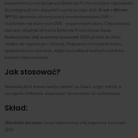
kosmetyków profesjonalnych Bielenda Professionl jest odpowiedni
do pielęgnacji cery dojrzałej i suchej w ciągu dnia.
Krem z filtrem
SPF15
zapewnia ochronę przed promieniowaniem UVA –
starzeniem się skóry oraz UVB – poparzeniem skóry. Odpowiednio
dobrane składniki aktywne Bielenda Professional:
kwas
hialuronowy, olej aranowy i koenzym Q10
sprawia że skóra
szybko się regeneruje i odżywia. Regularne stosowanie kremu
opóźnia proces starzenia, dzięki neutralizacji wolnych rodników
kwasem hialuronowym.
Jak stosować?
Niewielką ilość kremu należy nanieść na twarz, szyję i dekolt, a
następnie delikatnie wmasować i pozostawić do wchłonięcia.
Skład:
Składniki aktywne
: kwas hialuronowy, olej arganowy, koenzym
Q10