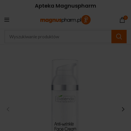
Apteka Magnuspharm
0