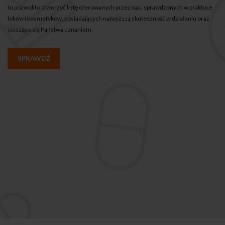
to pozwoliło stworzyć listę oferowanych przez nas, sprawdzonych w praktyce
leków i kosmetyków, posiadających najwyższą skuteczność w działaniu oraz
cieszące się Państwa uznaniem.
SPRAWDŹ