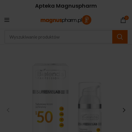
Apteka Magnuspharm
0