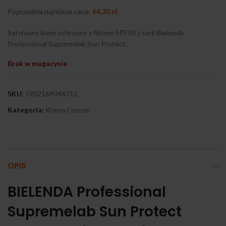
Poprzednia najniższa cena:
64,30
zł
.
Satynowy krem ochronny z filtrem SPF50 z serii Bielenda
Professional Supremelab Sun Protect.
Brak w magazynie
SKU:
5902169046712
Kategoria:
Kremy i serum
OPIS
BIELENDA Professional
Supremelab Sun Protect