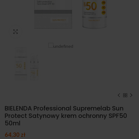
Kliknij, aby powiększyć
BIELENDA Professional Supremelab Sun
Protect Satynowy krem ochronny SPF50
50ml
64,30
zł