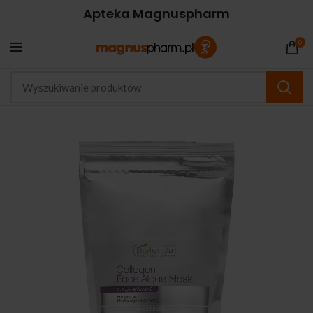
Apteka Magnuspharm
0