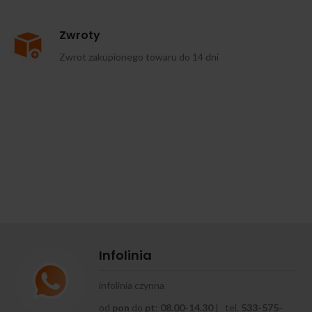
Zwroty
Zwrot zakupionego towaru do 14 dni
Infolinia
infolinia czynna
od
pon
do
pt
:
08.00-14.30
| tel.
533-575-