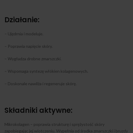
Działanie:
– Ujędrnia i modeluje.
– Poprawia napięcie skóry.
– Wygładza drobne zmarszczki.
– Wspomaga syntezę włókien kolagenowych.
– Doskonale nawilża i regeneruje skórę.
Składniki aktywne:
Mikrokolagen – poprawia strukturę i sprężystość skóry
zapobiegając jej wiotczeniu. Wypełnia od środka zmarszczki i bruzdy