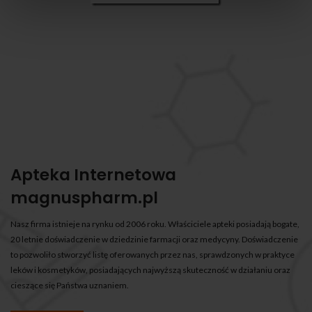
Apteka Internetowa
magnuspharm.pl
Nasz firma istnieje na rynku od 2006 roku. Właściciele apteki posiadają bogate,
20 letnie doświadczenie w dziedzinie farmacji oraz medycyny. Doświadczenie
to pozwoliło stworzyć listę oferowanych przez nas, sprawdzonych w praktyce
leków i kosmetyków, posiadających najwyższą skuteczność w działaniu oraz
cieszące się Państwa uznaniem.