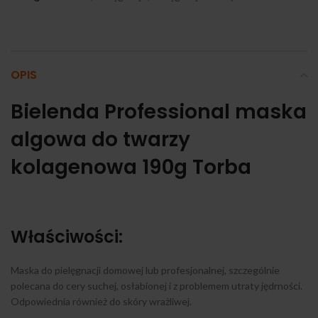
OPIS
Bielenda Professional maska
algowa do twarzy
kolagenowa 190g Torba
Właściwości:
Maska do pielęgnacji domowej lub profesjonalnej, szczególnie
polecana do cery suchej, osłabionej i z problemem utraty jędrności.
Odpowiednia również do skóry wrażliwej.