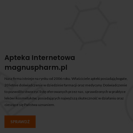
Apteka Internetowa
magnuspharm.pl
Nasz firma istnieje na rynku od 2006 roku. Właściciele apteki posiadają bogate,
20 letnie doświadczenie w dziedzinie farmacji oraz medycyny. Doświadczenie
to pozwoliło stworzyć listę oferowanych przez nas, sprawdzonych w praktyce
leków i kosmetyków, posiadających najwyższą skuteczność w działaniu oraz
cieszące się Państwa uznaniem.
SPRAWDŹ