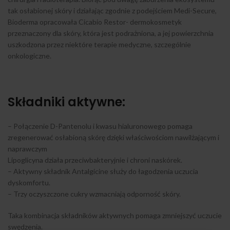
tak osłabionej skóry i działając zgodnie z podejściem Medi-Secure,
Bioderma opracowała Cicabio Restor- dermokosmetyk
przeznaczony dla skóry, która jest podrażniona, a jej powierzchnia
uszkodzona przez niektóre terapie medyczne, szczególnie
onkologiczne.
Składniki aktywne:
– Połączenie D-Pantenolu i kwasu hialuronowego pomaga
zregenerować osłabioną skórę dzięki właściwościom nawilżającym i
naprawczym
Lipoglicyna działa przeciwbakteryjnie i chroni naskórek.
– Aktywny składnik Antalgicine służy do łagodzenia uczucia
dyskomfortu.
– Trzy oczyszczone cukry wzmacniają odporność skóry.
Taka kombinacja składników aktywnych pomaga zmniejszyć uczucie
swędzenia.