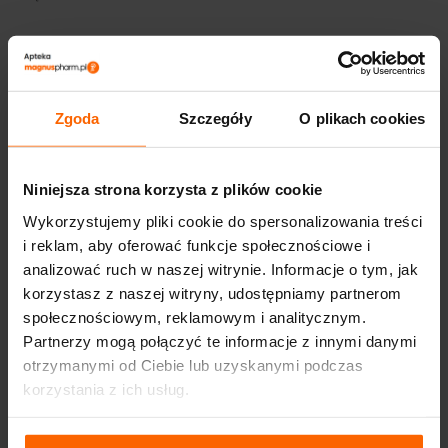
OPINIE (0)
Zgoda
Szczegóły
O plikach cookies
DOSTAWA I PŁATNOŚĆ
Niniejsza strona korzysta z plików cookie
Wykorzystujemy pliki cookie do spersonalizowania treści
i reklam, aby oferować funkcje społecznościowe i
analizować ruch w naszej witrynie. Informacje o tym, jak
PODOBNE PRODUKTY
korzystasz z naszej witryny, udostępniamy partnerom
społecznościowym, reklamowym i analitycznym.
Partnerzy mogą połączyć te informacje z innymi danymi
otrzymanymi od Ciebie lub uzyskanymi podczas
korzystania z ich usług.