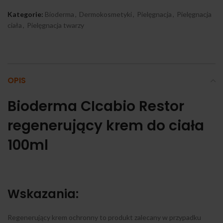
Kategorie:
Bioderma
,
Dermokosmetyki
,
Pielęgnacja
,
Pielęgnacja
ciała
,
Pielęgnacja twarzy
OPIS
Bioderma CIcabio Restor
regenerujący krem do ciała
100ml
Wskazania:
Regenerujący krem ochronny to produkt zalecany w przypadku