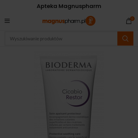
Apteka Magnuspharm
0