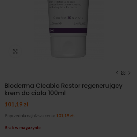
Kliknij, aby powiększyć
Bioderma CIcabio Restor regenerujący
krem do ciała 100ml
101,19
zł
Poprzednia najniższa cena:
101,19
zł
.
Brak w magazynie