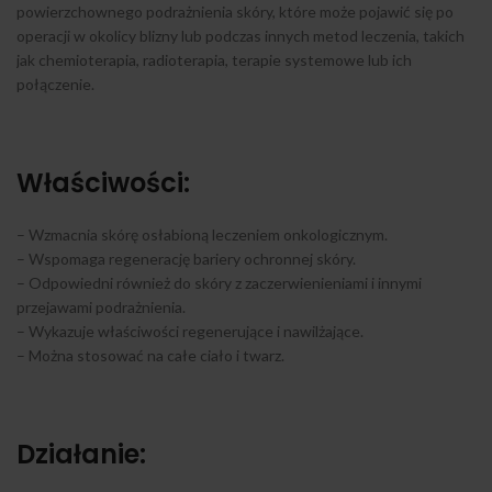
powierzchownego podrażnienia skóry, które może pojawić się po
operacji w okolicy blizny lub podczas innych metod leczenia, takich
jak chemioterapia, radioterapia, terapie systemowe lub ich
połączenie.
Właściwości:
– Wzmacnia skórę osłabioną leczeniem onkologicznym.
– Wspomaga regenerację bariery ochronnej skóry.
– Odpowiedni również do skóry z zaczerwienieniami i innymi
przejawami podrażnienia.
– Wykazuje właściwości regenerujące i nawilżające.
– Można stosować na całe ciało i twarz.
Działanie: