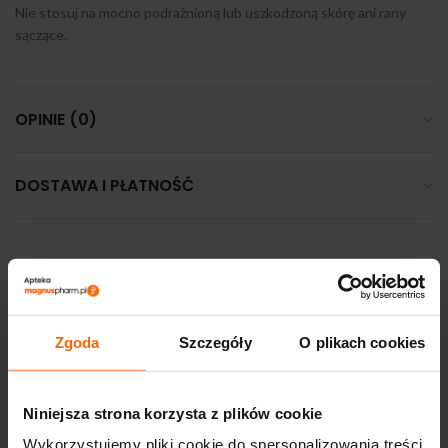
Nie stosuj na mocno podrażnioną lub uszkodzoną skórę ani rany
sączące.
OPINIE (0)
DOSTAWA I PŁATNOŚĆ
PODOBNE PRODUKTY
Zgoda
Szczegóły
O plikach cookies
Niniejsza strona korzysta z plików cookie
Wykorzystujemy pliki cookie do spersonalizowania treści