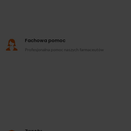
Fachowa pomoc
Profesjonalna pomoc naszych farmaceutów