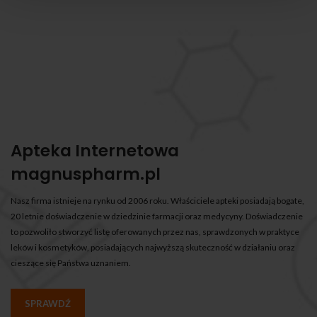
Apteka Internetowa
magnuspharm.pl
Nasz firma istnieje na rynku od 2006 roku. Właściciele apteki posiadają bogate,
20 letnie doświadczenie w dziedzinie farmacji oraz medycyny. Doświadczenie
to pozwoliło stworzyć listę oferowanych przez nas, sprawdzonych w praktyce
leków i kosmetyków, posiadających najwyższą skuteczność w działaniu oraz
cieszące się Państwa uznaniem.
SPRAWDŹ