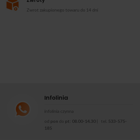
Zwroty
Zwrot zakupionego towaru do 14 dni
Infolinia
infolinia czynna
od
pon
do
pt
:
08.00-14.30
| tel.
533-575-
185