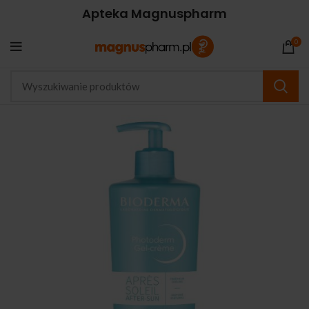
Apteka Magnuspharm
0