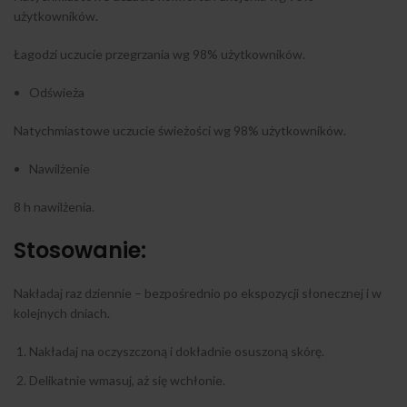
użytkowników.
Łagodzi uczucie przegrzania wg 98% użytkowników.
Odświeża
Natychmiastowe uczucie świeżości wg 98% użytkowników.
Nawilżenie
8 h nawilżenia.
Stosowanie:
Nakładaj raz dziennie – bezpośrednio po ekspozycji słonecznej i w
kolejnych dniach.
Nakładaj na oczyszczoną i dokładnie osuszoną skórę.
Delikatnie wmasuj, aż się wchłonie.