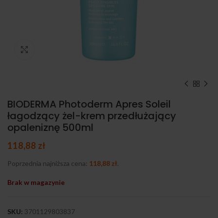
Kliknij, aby powiększyć
BIODERMA Photoderm Apres Soleil
łagodzący żel-krem przedłużający
opaleniznę 500ml
118,88
zł
Poprzednia najniższa cena:
118,88
zł
.
Brak w magazynie
SKU:
3701129803837