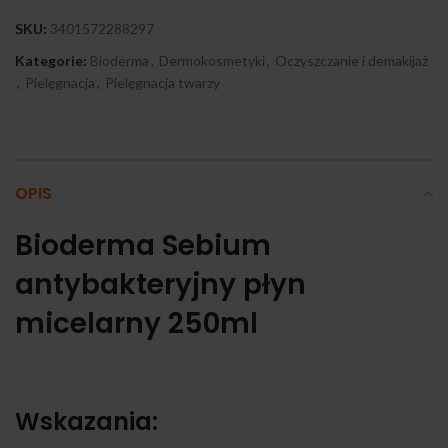
SKU:
3401572288297
Kategorie:
Bioderma
,
Dermokosmetyki
,
Oczyszczanie i demakijaż
,
Pielęgnacja
,
Pielęgnacja twarzy
OPIS
Bioderma Sebium
antybakteryjny płyn
micelarny 250ml
Wskazania: