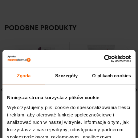
PODOBNE PRODUKTY
Zgoda
Szczegóły
O plikach cookies
Niniejsza strona korzysta z plików cookie
Pharmaceris G
PHARMACERIS M
Wykorzystujemy pliki cookie do spersonalizowania treści
Regenovum 100 ml
FOLIACTI KREM
i reklam, aby oferować funkcje społecznościowe i
preparat ochronny
ZAPOBIEGAJĄCY
analizować ruch w naszej witrynie. Informacje o tym, jak
ROZSTĘPOM
32,38
zł
korzystasz z naszej witryny, udostępniamy partnerom
53,80
zł
społecznościowym, reklamowym i analitycznym.