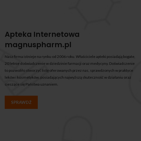
Apteka Internetowa
magnuspharm.pl
Nasz firma istnieje na rynku od 2006 roku. Właściciele apteki posiadają bogate,
20 letnie doświadczenie w dziedzinie farmacji oraz medycyny. Doświadczenie
to pozwoliło stworzyć listę oferowanych przez nas, sprawdzonych w praktyce
leków i kosmetyków, posiadających najwyższą skuteczność w działaniu oraz
cieszące się Państwa uznaniem.
SPRAWDŹ