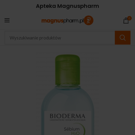
Apteka Magnuspharm
0