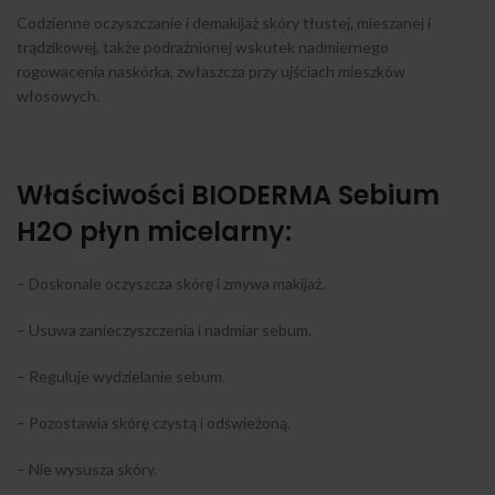
Codzienne oczyszczanie i demakijaż skóry tłustej, mieszanej i
trądzikowej, także podrażnionej wskutek nadmiernego
rogowacenia naskórka, zwłaszcza przy ujściach mieszków
włosowych.
Właściwości BIODERMA Sebium
H2O płyn micelarny:
– Doskonale oczyszcza skórę i zmywa makijaż.
– Usuwa zanieczyszczenia i nadmiar sebum.
– Reguluje wydzielanie sebum.
– Pozostawia skórę czystą i odświeżoną.
– Nie wysusza skóry.