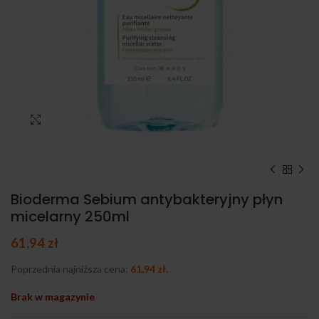
Kliknij, aby powiększyć
Bioderma Sebium antybakteryjny płyn
micelarny 250ml
61,94
zł
Poprzednia najniższa cena:
61,94
zł
.
Brak w magazynie