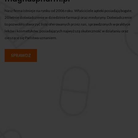
Nasz firma istnieje na rynku od 2006 roku. Właściciele apteki posiadają bogate,
20 letnie doświadczenie w dziedzinie farmacji oraz medycyny. Doświadczenie
to pozwoliło stworzyć listę oferowanych przez nas, sprawdzonych w praktyce
leków i kosmetyków, posiadających najwyższą skuteczność w działaniu oraz
cieszące się Państwa uznaniem.
SPRAWDŹ