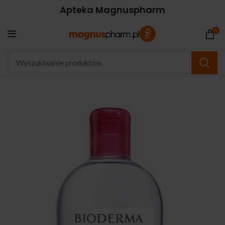
Apteka Magnuspharm
0