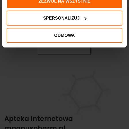
ZEZWÓL NA WSZYSTKIE
SPERSONALIZUJ
ODMOWA
Apteka Internetowa
magnuspharm.pl