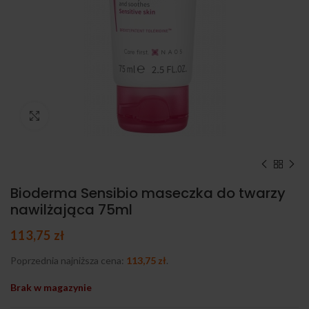
Kliknij, aby powiększyć
Bioderma Sensibio maseczka do twarzy
nawilżająca 75ml
113,75
zł
Poprzednia najniższa cena:
113,75
zł
.
Brak w magazynie