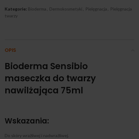
Kategorie:
Bioderma
,
Dermokosmetyki
,
Pielęgnacja
,
Pielęgnacja
twarzy
OPIS
Bioderma Sensibio
maseczka do twarzy
nawilżająca 75ml
Wskazania:
Do skóry wrażliwej i nadwrażliwej.