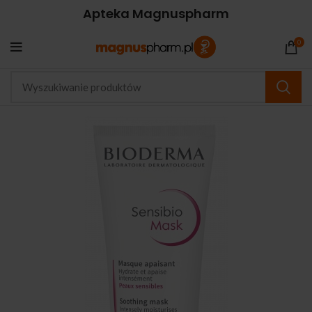
Apteka Magnuspharm
0