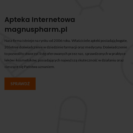
Apteka Internetowa
magnuspharm.pl
Nasz firma istnieje na rynku od 2006 roku. Właściciele apteki posiadają bogate,
20 letnie doświadczenie w dziedzinie farmacji oraz medycyny. Doświadczenie
to pozwoliło stworzyć listę oferowanych przez nas, sprawdzonych w praktyce
leków i kosmetyków, posiadających najwyższą skuteczność w działaniu oraz
cieszące się Państwa uznaniem.
SPRAWDŹ