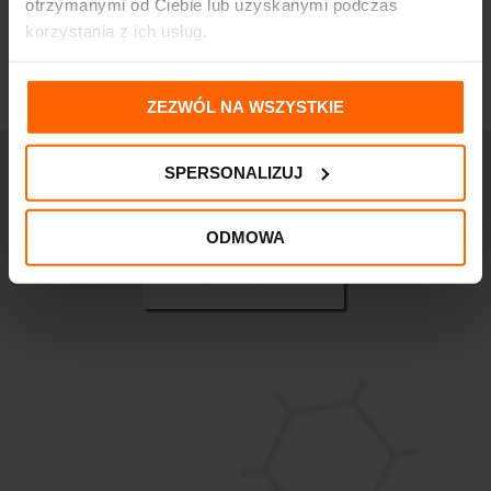
otrzymanymi od Ciebie lub uzyskanymi podczas
korzystania z ich usług.
ZEZWÓL NA WSZYSTKIE
SPERSONALIZUJ
ODMOWA