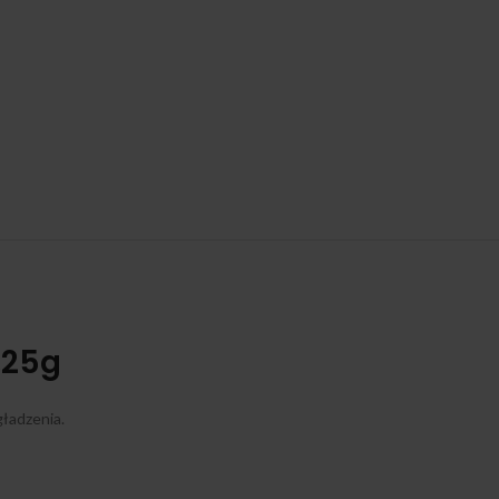
,25g
gładzenia.