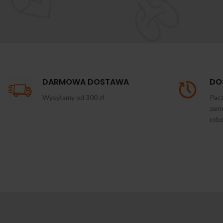
DARMOWA DOSTAWA
DO
Wysyłamy od 300 zł
Pacz
zamó
rob