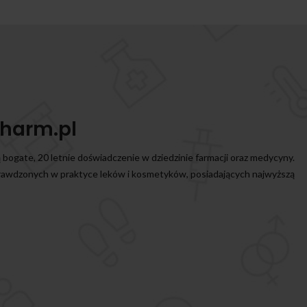
harm.pl
ą bogate, 20 letnie doświadczenie w dziedzinie farmacji oraz medycyny.
prawdzonych w praktyce leków i kosmetyków, posiadających najwyższą