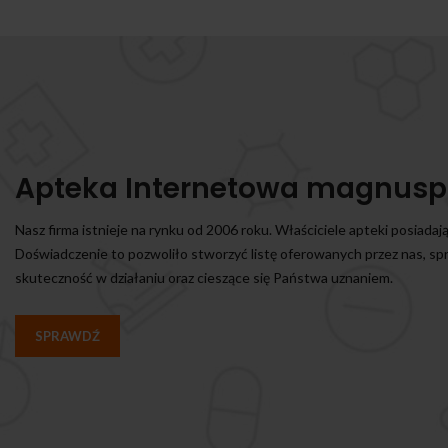
Apteka Internetowa magnusp
Nasz firma istnieje na rynku od 2006 roku. Właściciele apteki posiadaj
Doświadczenie to pozwoliło stworzyć listę oferowanych przez nas, s
skuteczność w działaniu oraz cieszące się Państwa uznaniem.
SPRAWDŹ