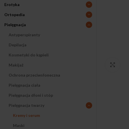
Erotyka
Ortopedia
Pielęgnacja
Antyperspiranty
Depilacja
Kosmetyki do kąpieli
Makijaż
Klikn
Ochrona przeciwsłoneczna
Pielęgnacja ciała
Pielęgnacja dłoni i stóp
Pielęgnacja twarzy
Kremy i serum
Maski