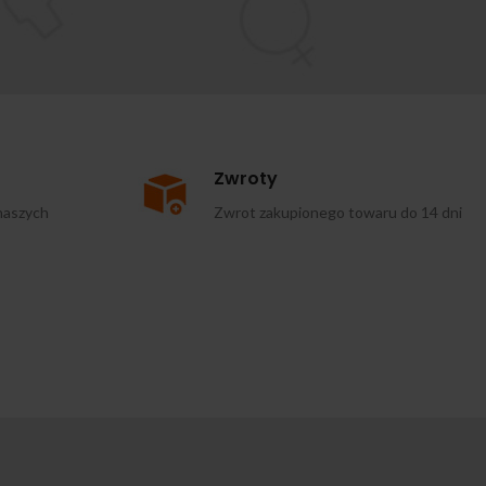
Zwroty
naszych
Zwrot zakupionego towaru do 14 dni