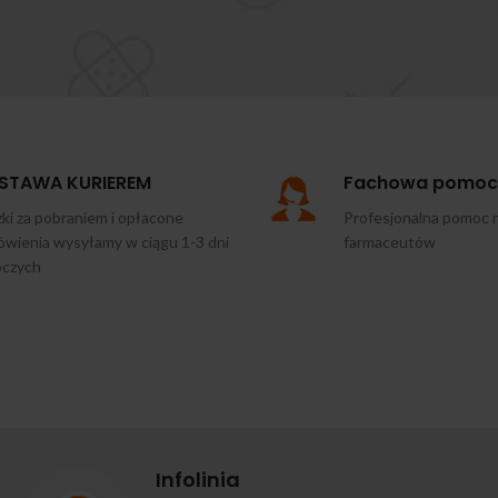
STAWA KURIEREM
Fachowa pomoc
ki za pobraniem i opłacone
Profesjonalna pomoc 
wienia wysyłamy w ciągu 1-3 dni
farmaceutów
oczych
Infolinia