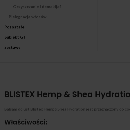
Oczyszczanie i demakijaż
Pielęgnacja włosów
Pozostałe
Subiekt GT
zestawy
BLISTEX Hemp & Shea Hydratio
Balsam do ust Blistex Hemp&Shea Hydration jest przeznaczony do codzi
Właściwości: