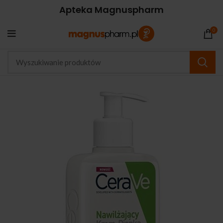
Apteka Magnuspharm
0