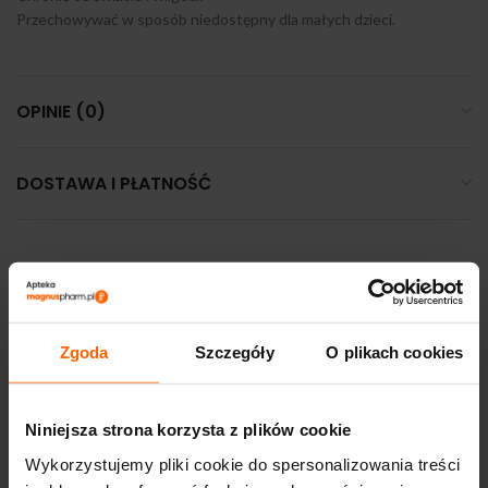
Przechowywać w sposób niedostępny dla małych dzieci.
OPINIE (0)
DOSTAWA I PŁATNOŚĆ
PODOBNE PRODUKTY
Zgoda
Szczegóły
O plikach cookies
Niniejsza strona korzysta z plików cookie
Wykorzystujemy pliki cookie do spersonalizowania treści