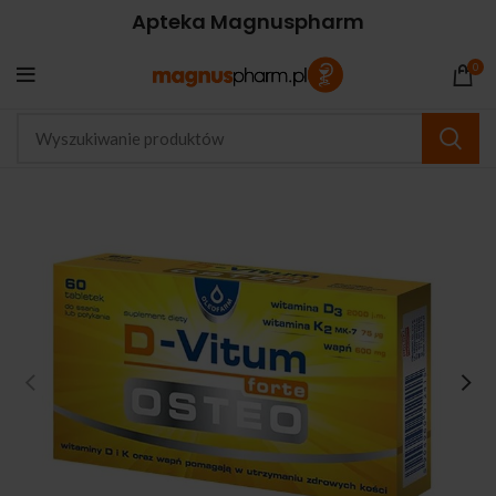
Apteka Magnuspharm
0