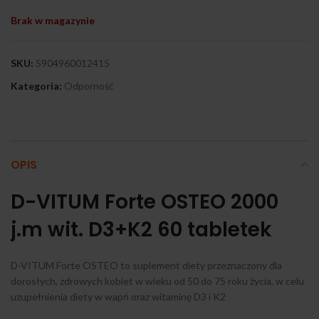
Brak w magazynie
SKU:
5904960012415
Kategoria:
Odporność
OPIS
D-VITUM Forte OSTEO 2000
j.m wit. D3+K2 60 tabletek
D-VITUM Forte OSTEO to suplement diety przeznaczony dla
dorosłych, zdrowych kobiet w wieku od 50 do 75 roku życia, w celu
uzupełnienia diety w wapń oraz witaminę D3 i K2