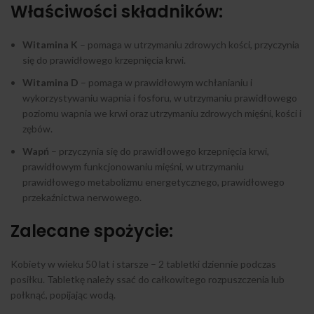
Właściwości składników:
Witamina K
– pomaga w utrzymaniu zdrowych kości, przyczynia
się do prawidłowego krzepnięcia krwi.
Witamina D
– pomaga w prawidłowym wchłanianiu i
wykorzystywaniu wapnia i fosforu, w utrzymaniu prawidłowego
poziomu wapnia we krwi oraz utrzymaniu zdrowych mięśni, kości i
zębów.
Wapń
– przyczynia się do prawidłowego krzepnięcia krwi,
prawidłowym funkcjonowaniu mięśni, w utrzymaniu
prawidłowego metabolizmu energetycznego, prawidłowego
przekaźnictwa nerwowego.
Zalecane spożycie:
Kobiety w wieku 50 lat i starsze – 2 tabletki dziennie podczas
posiłku. Tabletkę należy ssać do całkowitego rozpuszczenia lub
połknąć, popijając wodą.