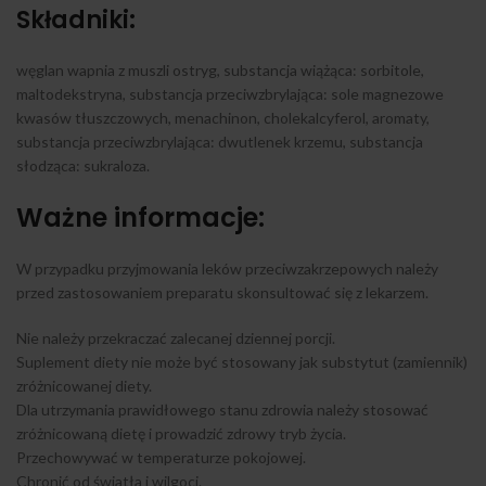
Składniki:
węglan wapnia z muszli ostryg, substancja wiążąca: sorbitole,
maltodekstryna, substancja przeciwzbrylająca: sole magnezowe
kwasów tłuszczowych, menachinon, cholekalcyferol, aromaty,
substancja przeciwzbrylająca: dwutlenek krzemu, substancja
słodząca: sukraloza.
Ważne informacje:
W przypadku przyjmowania leków przeciwzakrzepowych należy
przed zastosowaniem preparatu skonsultować się z lekarzem.
Nie należy przekraczać zalecanej dziennej porcji.
Suplement diety nie może być stosowany jak substytut (zamiennik)
zróżnicowanej diety.
Dla utrzymania prawidłowego stanu zdrowia należy stosować
zróżnicowaną dietę i prowadzić zdrowy tryb życia.
Przechowywać w temperaturze pokojowej.
Chronić od światła i wilgoci.