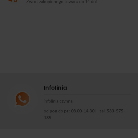
Zwrot zakupionego towaru do 14 dni
Infolinia
infolinia czynna
od
pon
do
pt
:
08.00-14.30
| tel.
533-575-
185