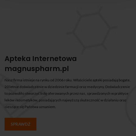
Apteka Internetowa
magnuspharm.pl
Nasz firma istnieje na rynku od 2006 roku. Właściciele apteki posiadają bogate,
20 letnie doświadczenie w dziedzinie farmacji oraz medycyny. Doświadczenie
to pozwoliło stworzyć listę oferowanych przez nas, sprawdzonych w praktyce
leków i kosmetyków, posiadających najwyższą skuteczność w działaniu oraz
cieszące się Państwa uznaniem.
SPRAWDŹ