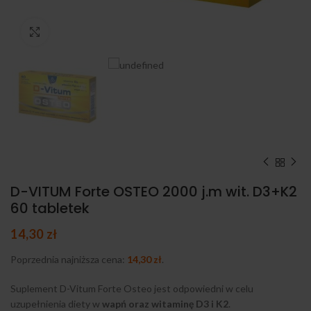
Kliknij, aby powiększyć
D-VITUM Forte OSTEO 2000 j.m wit. D3+K2
60 tabletek
14,30
zł
Poprzednia najniższa cena:
14,30
zł
.
Suplement D-Vitum Forte Osteo jest odpowiedni w celu
uzupełnienia diety w
wapń oraz witaminę D3 i K2
.