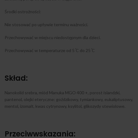
Środki ostrożności:
Nie stosować po upływie terminu ważności.
Przechowywać w miejscu niedostępnym dla dzieci.
Przechowywać w temperaturze od 5 ̊C do 25 ̊C
Skład:
Nanokolid srebra, miód Manuka MGO 400 +, porost islandzki,
pantenol, olejki eteryczne: goździkowy, tymiankowy, eukaliptusowy,
mentol, izomalt, kwas cytrynowy, ksylitol, glikozydy stewiolowe.
Przeciwwskazania: