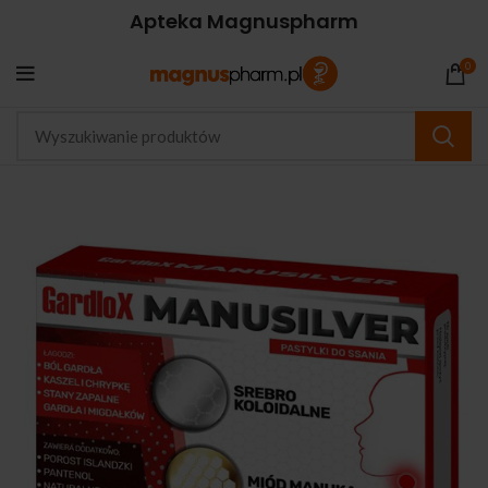
Apteka Magnuspharm
0