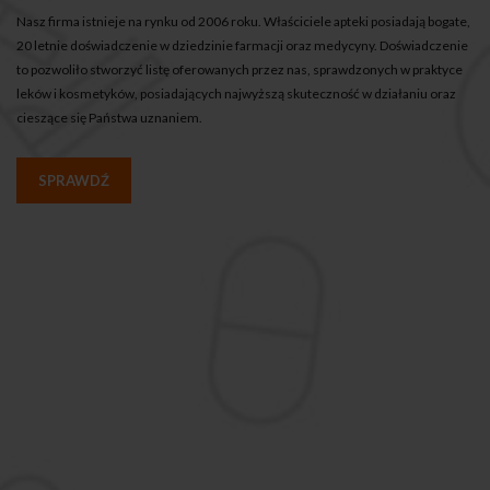
Nasz firma istnieje na rynku od 2006 roku. Właściciele apteki posiadają bogate,
20 letnie doświadczenie w dziedzinie farmacji oraz medycyny. Doświadczenie
to pozwoliło stworzyć listę oferowanych przez nas, sprawdzonych w praktyce
leków i kosmetyków, posiadających najwyższą skuteczność w działaniu oraz
cieszące się Państwa uznaniem.
SPRAWDŹ