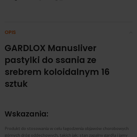
OPIS
GARDLOX Manusliver
pastylki do ssania ze
srebrem koloidalnym 16
sztuk
Wskazania:
Produkt do stosowania w celu łagodzenia objawów chorobowych
górnych dróg oddechowych, takich jak: stan zapalny gardła i jamy