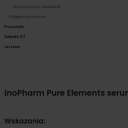
Oczyszczanie i demakijaż
Pielęgnacja włosów
Pozostałe
Subiekt GT
zestawy
inoPharm Pure Elements seru
Wskazania: