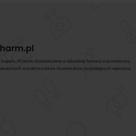
harm.pl
ą bogate, 20 letnie doświadczenie w dziedzinie farmacji oraz medycyny.
prawdzonych w praktyce leków i kosmetyków, posiadających najwyższą