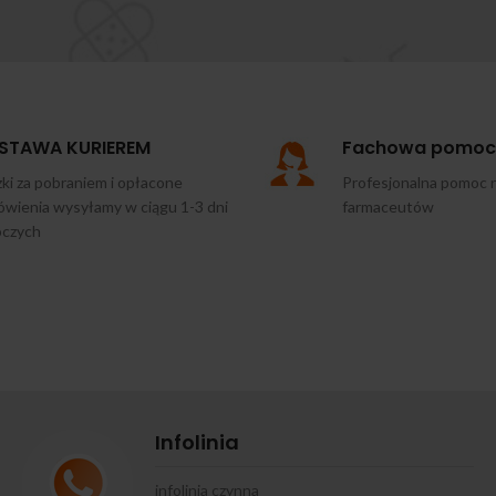
STAWA KURIEREM
Fachowa pomoc
ki za pobraniem i opłacone
Profesjonalna pomoc 
wienia wysyłamy w ciągu 1-3 dni
farmaceutów
oczych
Infolinia
infolinia czynna