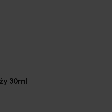
óży 30ml