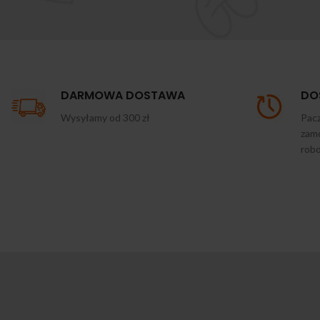
DARMOWA DOSTAWA
DO
Wysyłamy od 300 zł
Pacz
zamó
rob