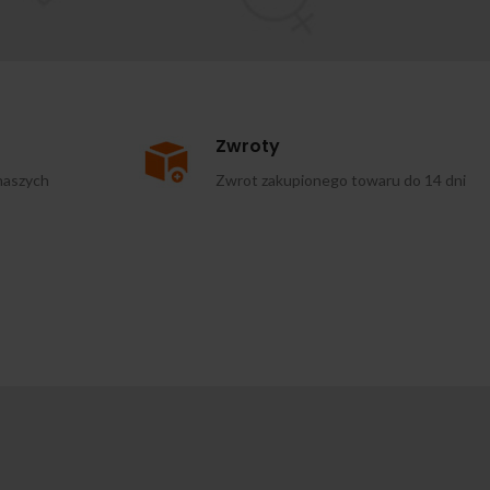
Zwroty
naszych
Zwrot zakupionego towaru do 14 dni