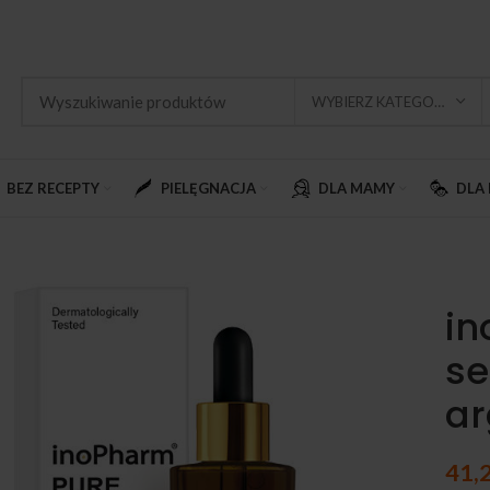
WYBIERZ KATEGORIĘ
BEZ RECEPTY
PIELĘGNACJA
DLA MAMY
DLA 
in
se
ar
41,