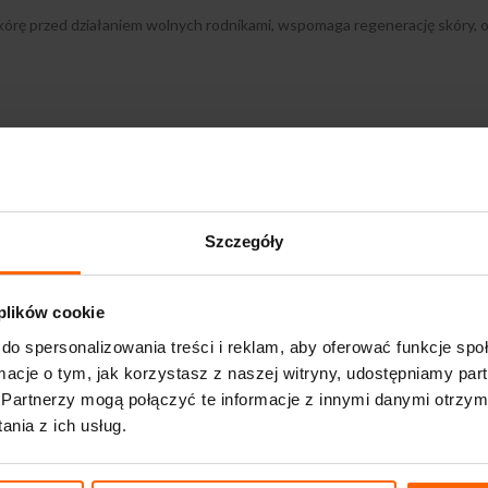
órę przed działaniem wolnych rodnikami, wspomaga regenerację skóry, odż
Szczegóły
 plików cookie
do spersonalizowania treści i reklam, aby oferować funkcje sp
ormacje o tym, jak korzystasz z naszej witryny, udostępniamy p
Partnerzy mogą połączyć te informacje z innymi danymi otrzym
nia z ich usług.