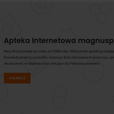
Apteka Internetowa magnusp
Nasz firma istnieje na rynku od 2006 roku. Właściciele apteki posiadaj
Doświadczenie to pozwoliło stworzyć listę oferowanych przez nas, s
skuteczność w działaniu oraz cieszące się Państwa uznaniem.
SPRAWDŹ