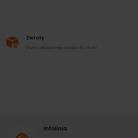
Zwroty
Zwrot zakupionego towaru do 14 dni
Infolinia