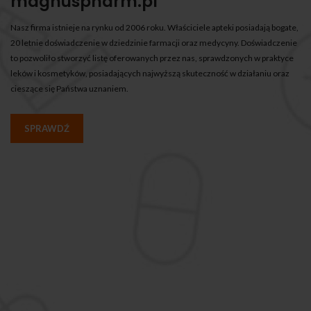
magnuspharm.pl
Nasz firma istnieje na rynku od 2006 roku. Właściciele apteki posiadają bogate,
20 letnie doświadczenie w dziedzinie farmacji oraz medycyny. Doświadczenie
to pozwoliło stworzyć listę oferowanych przez nas, sprawdzonych w praktyce
leków i kosmetyków, posiadających najwyższą skuteczność w działaniu oraz
cieszące się Państwa uznaniem.
SPRAWDŹ