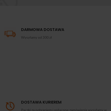
DARMOWA DOSTAWA
Wysyłamy od 300 zł
DOSTAWA KURIEREM
Paczki za pobraniem i opłacone zamówienia wysyłamy w