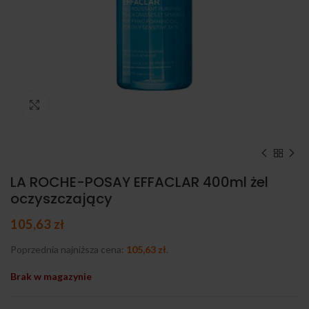
Kliknij, aby powiększyć
LA ROCHE-POSAY EFFACLAR 400ml żel
oczyszczający
105,63
zł
Poprzednia najniższa cena:
105,63
zł
.
Brak w magazynie