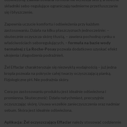
składniki sebo-regulujące ograniczają nadmierne przetłuszczanie
się i błyszczenie.
Zapewnia uczucie komfortu i odświeżenia przy każdym
zastosowaniu. Działa na kilku płaszczyznach jednocześnie: –
skutecznie oczyszcza skórę tłustą, – zawiera pochodną cynku o
właściwościach seboregulujących, –
formuła na bazie wody
termalnej z La Roche-Posay
pozwala dodatkowo uzyskać efekt
ukojenia i złagodzenia podrażnień.
Żel Effaclar charakteryzuje się niezwykłą wydajnością – już jedna
kropla pozwala na pokrycie całej twarzy oczyszczającą pianką.
Fizjologiczne pH. Nie podrażnia skóry.
Cera po zastosowaniu produktu jest idealnie odświeżona i
promienna. Skuteczność: Działa natychmiast, precyzyjnie
oczyszczając skórę. Usuwa wszelkie zanieczyszczenia oraz nadmiar
sebum. Skóra jest idealnie odświeżona.
Aplikacja: Żel oczyszczający Effaclar
należy stosować codziennie