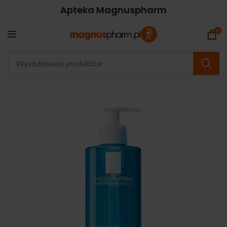
Apteka Magnuspharm
0