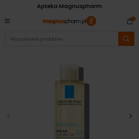
Apteka Magnuspharm
0