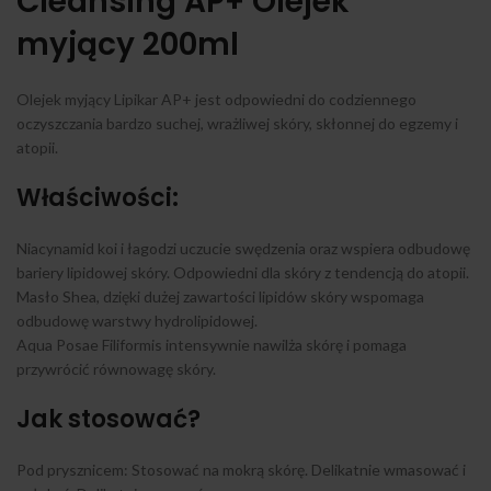
Cleansing AP+ Olejek
myjący 200ml
Olejek myjący Lipikar AP+ jest odpowiedni do codziennego
oczyszczania bardzo suchej, wrażliwej skóry, skłonnej do egzemy i
atopii.
Właściwości:
Niacynamid koi i łagodzi uczucie swędzenia oraz wspiera odbudowę
bariery lipidowej skóry. Odpowiedni dla skóry z tendencją do atopii.
Masło Shea, dzięki dużej zawartości lipidów skóry wspomaga
odbudowę warstwy hydrolipidowej.
Aqua Posae Filiformis intensywnie nawilża skórę i pomaga
przywrócić równowagę skóry.
Jak stosować?
Pod prysznicem: Stosować na mokrą skórę. Delikatnie wmasować i