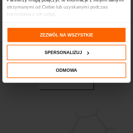
otrzymanymi od Ciebie lub uzyskanymi podczas
korzystania z ich usług.
ZEZWÓL NA WSZYSTKIE
SPERSONALIZUJ
ODMOWA