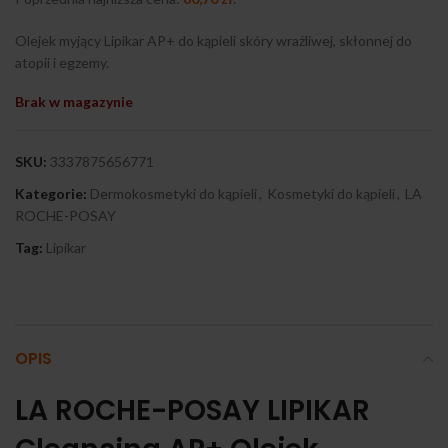
Olejek myjący Lipikar AP+ do kąpieli skóry wrażliwej, skłonnej do
atopii i egzemy.
Brak w magazynie
SKU:
3337875656771
Kategorie:
Dermokosmetyki do kąpieli
,
Kosmetyki do kąpieli
,
LA
ROCHE-POSAY
Tag:
Lipikar
OPIS
LA ROCHE-POSAY LIPIKAR