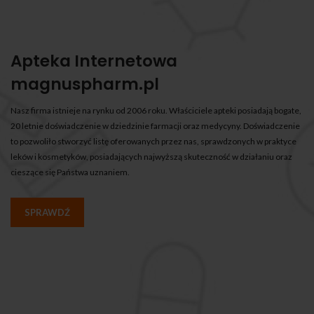
Apteka Internetowa
magnuspharm.pl
Nasz firma istnieje na rynku od 2006 roku. Właściciele apteki posiadają bogate,
20 letnie doświadczenie w dziedzinie farmacji oraz medycyny. Doświadczenie
to pozwoliło stworzyć listę oferowanych przez nas, sprawdzonych w praktyce
leków i kosmetyków, posiadających najwyższą skuteczność w działaniu oraz
cieszące się Państwa uznaniem.
SPRAWDŹ