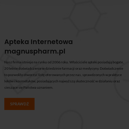
Apteka Internetowa
magnuspharm.pl
Nasz firma istnieje na rynku od 2006 roku. Właściciele apteki posiadają bogate,
20 letnie doświadczenie w dziedzinie farmacji oraz medycyny. Doświadczenie
to pozwoliło stworzyć listę oferowanych przez nas, sprawdzonych w praktyce
leków i kosmetyków, posiadających najwyższą skuteczność w działaniu oraz
cieszące się Państwa uznaniem.
SPRAWDŹ