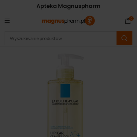
Apteka Magnuspharm
0