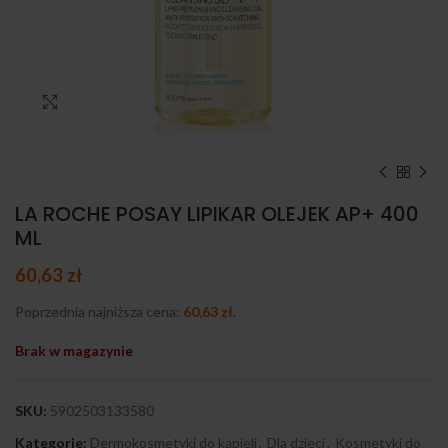
Kliknij, aby powiększyć
LA ROCHE POSAY LIPIKAR OLEJEK AP+ 400
ML
60,63
zł
Poprzednia najniższa cena:
60,63
zł
.
Brak w magazynie
SKU:
5902503133580
Kategorie:
Dermokosmetyki do kąpieli
,
Dla dzieci
,
Kosmetyki do