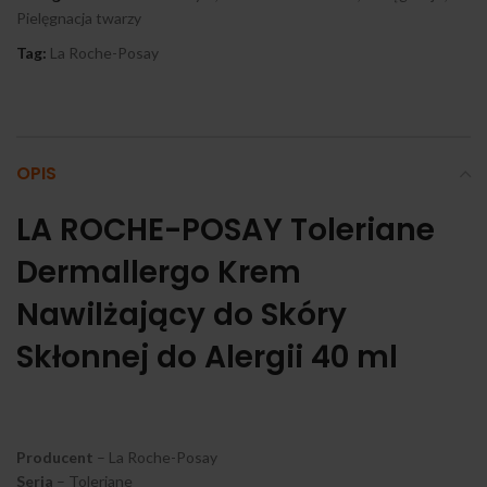
Pielęgnacja twarzy
Tag:
La Roche-Posay
OPIS
LA ROCHE-POSAY Toleriane
Dermallergo Krem
Nawilżający do Skóry
Skłonnej do Alergii 40 ml
Producent
– La Roche-Posay
Seria
– Toleriane