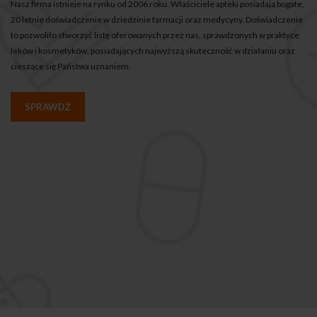
Nasz firma istnieje na rynku od 2006 roku. Właściciele apteki posiadają bogate,
20 letnie doświadczenie w dziedzinie farmacji oraz medycyny. Doświadczenie
to pozwoliło stworzyć listę oferowanych przez nas, sprawdzonych w praktyce
leków i kosmetyków, posiadających najwyższą skuteczność w działaniu oraz
cieszące się Państwa uznaniem.
SPRAWDŹ