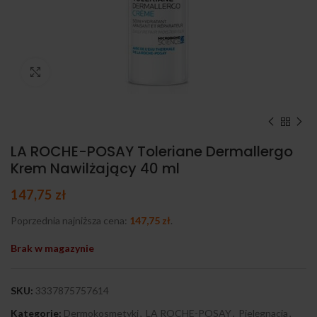
Kliknij, aby powiększyć
LA ROCHE-POSAY Toleriane Dermallergo
Krem Nawilżający 40 ml
147,75
zł
Poprzednia najniższa cena:
147,75
zł
.
Brak w magazynie
SKU:
3337875757614
Kategorie:
Dermokosmetyki
,
LA ROCHE-POSAY
,
Pielęgnacja
,