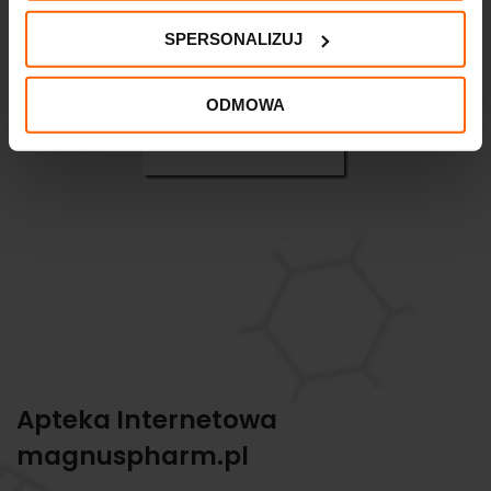
SPERSONALIZUJ
ODMOWA
Apteka Internetowa
magnuspharm.pl