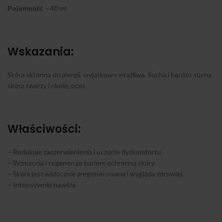
Pojemność
– 40 ml
Wskazania:
Skóra skłonna do alergii, wyjątkowo wrażliwa. Sucha i bardzo sucha
skóra twarzy i okolic oczu.
Właściwości:
– Redukuje zaczerwienienia i uczucie dyskomfortu
– Wzmacnia i regeneruje barierę ochronną skóry
– Skóra jest widocznie zregenerowana i wygląda zdrowiej.
– Intensywnie nawilża