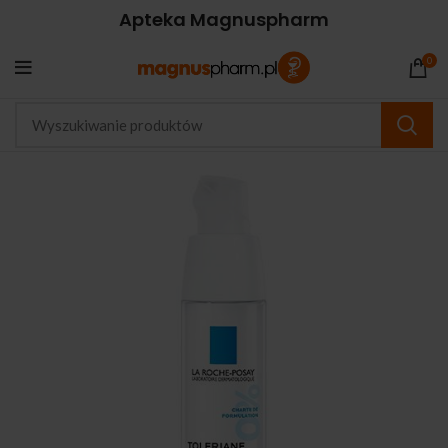
Apteka Magnuspharm
0