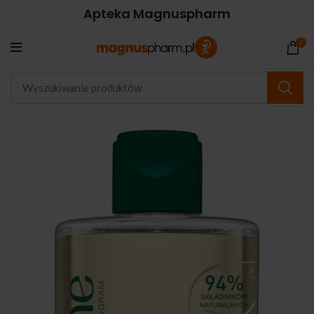
Apteka Magnuspharm
0