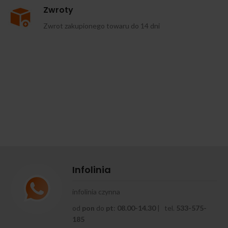
Zwroty
Zwrot zakupionego towaru do 14 dni
Infolinia
infolinia czynna
od
pon
do
pt
:
08.00-14.30
| tel.
533-575-
185