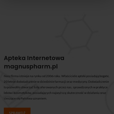
Apteka Internetowa
magnuspharm.pl
Nasz firma istnieje na rynku od 2006 roku. Właściciele apteki posiadają bogate,
20 letnie doświadczenie w dziedzinie farmacji oraz medycyny. Doświadczenie
to pozwoliło stworzyć listę oferowanych przez nas, sprawdzonych w praktyce
leków i kosmetyków, posiadających najwyższą skuteczność w działaniu oraz
cieszące się Państwa uznaniem.
SPRAWDŹ