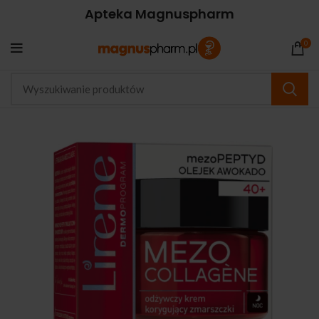
Apteka Magnuspharm
0