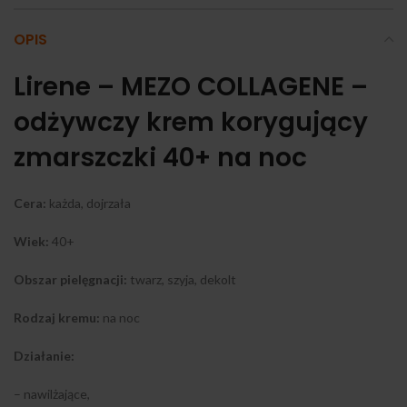
OPIS
Lirene – MEZO COLLAGENE –
odżywczy krem korygujący
zmarszczki 40+ na noc
Cera:
każda, dojrzała
Wiek:
40+
Obszar pielęgnacji:
twarz, szyja, dekolt
Rodzaj kremu:
na noc
Działanie:
– nawilżające,