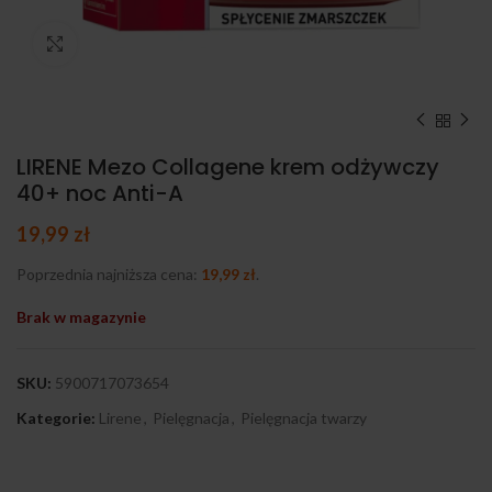
Kliknij, aby powiększyć
LIRENE Mezo Collagene krem odżywczy
40+ noc Anti-A
19,99
zł
Poprzednia najniższa cena:
19,99
zł
.
Brak w magazynie
SKU:
5900717073654
Kategorie:
Lirene
,
Pielęgnacja
,
Pielęgnacja twarzy