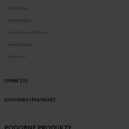
– ujędrniające,
– regenerujące,
– przeciwzmarszczkowe,
– wzmacniające,
– odżywcze.
OPINIE (0)
DOSTAWA I PŁATNOŚĆ
PODOBNE PRODUKTY