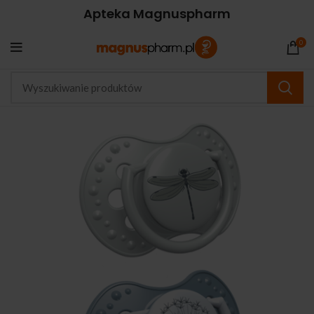
Apteka Magnuspharm
0