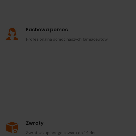
Fachowa pomoc
Profesjonalna pomoc naszych farmaceutów
Zwroty
Zwrot zakupionego towaru do 14 dni