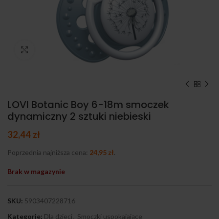
Kliknij, aby powiększyć
LOVI Botanic Boy 6-18m smoczek
dynamiczny 2 sztuki niebieski
32,44
zł
Poprzednia najniższa cena:
24,95
zł
.
Brak w magazynie
SKU:
5903407228716
Kategorie:
Dla dzieci
,
Smoczki uspokajające