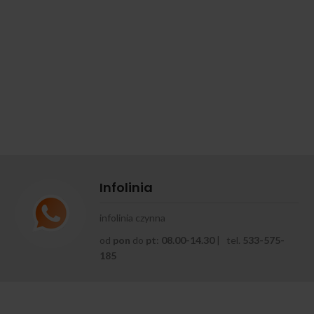
Infolinia
infolinia czynna
od
pon
do
pt
:
08.00-14.30
| tel.
533-575-
185