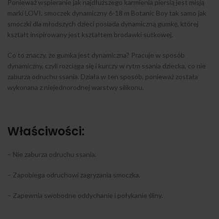
Ponieważ wspieranie jak najdłuższego karmienia piersią jest misją
marki LOVI, smoczek dynamiczny 6-18 m Botanic Boy tak samo jak
smoczki dla młodszych dzieci posiada dynamiczną gumkę, której
kształt inspirowany jest kształtem brodawki sutkowej.
Co to znaczy, że gumka jest dynamiczna? Pracuje w sposób
dynamiczny, czyli rozciąga się i kurczy w rytm ssania dziecka, co nie
zaburza odruchu ssania. Działa w ten sposób, ponieważ została
wykonana z niejednorodnej warstwy silikonu.
Właściwości:
– Nie zaburza odruchu ssania.
– Zapobiega odruchowi zagryzania smoczka.
– Zapewnia swobodne oddychanie i połykanie śliny.