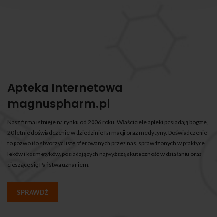
Apteka Internetowa
magnuspharm.pl
Nasz firma istnieje na rynku od 2006 roku. Właściciele apteki posiadają bogate,
20 letnie doświadczenie w dziedzinie farmacji oraz medycyny. Doświadczenie
to pozwoliło stworzyć listę oferowanych przez nas, sprawdzonych w praktyce
leków i kosmetyków, posiadających najwyższą skuteczność w działaniu oraz
cieszące się Państwa uznaniem.
SPRAWDŹ