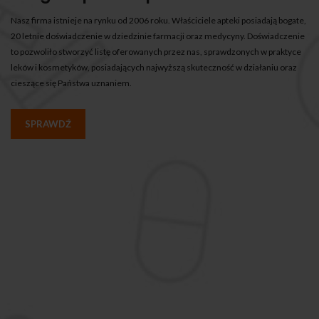
Nasz firma istnieje na rynku od 2006 roku. Właściciele apteki posiadają bogate,
20 letnie doświadczenie w dziedzinie farmacji oraz medycyny. Doświadczenie
to pozwoliło stworzyć listę oferowanych przez nas, sprawdzonych w praktyce
leków i kosmetyków, posiadających najwyższą skuteczność w działaniu oraz
cieszące się Państwa uznaniem.
SPRAWDŹ