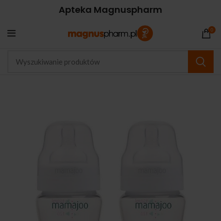
Apteka Magnuspharm
0