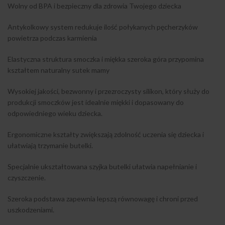
Wolny od BPA i bezpieczny dla zdrowia Twojego dziecka
Antykolkowy system redukuje ilość połykanych pęcherzyków
powietrza podczas karmienia
Elastyczna struktura smoczka i miękka szeroka góra przypomina
kształtem naturalny sutek mamy
Wysokiej jakości, bezwonny i przezroczysty silikon, który służy do
produkcji smoczków jest idealnie miękki i dopasowany do
odpowiedniego wieku dziecka.
Ergonomiczne kształty zwiększają zdolność uczenia się dziecka i
ułatwiają trzymanie butelki.
Specjalnie ukształtowana szyjka butelki ułatwia napełnianie i
czyszczenie.
Szeroka podstawa zapewnia lepszą równowagę i chroni przed
uszkodzeniami.