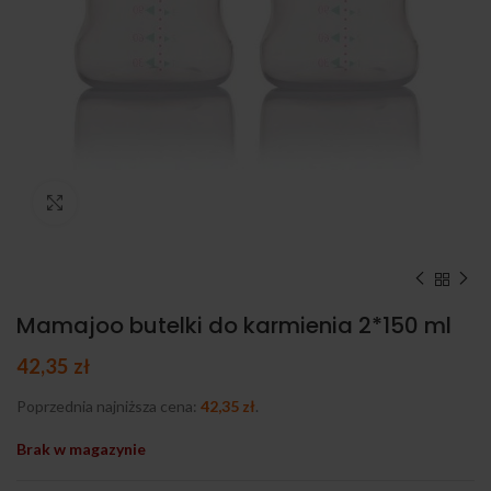
Kliknij, aby powiększyć
Mamajoo butelki do karmienia 2*150 ml
42,35
zł
Poprzednia najniższa cena:
42,35
zł
.
Brak w magazynie