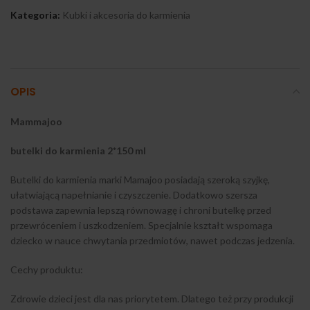
Kategoria:
Kubki i akcesoria do karmienia
OPIS
Mammajoo
butelki do karmienia 2*150 ml
Butelki do karmienia marki Mamajoo posiadają szeroką szyjkę,
ułatwiającą napełnianie i czyszczenie. Dodatkowo szersza
podstawa zapewnia lepszą równowagę i chroni butelkę przed
przewróceniem i uszkodzeniem. Specjalnie kształt wspomaga
dziecko w nauce chwytania przedmiotów, nawet podczas jedzenia.
Cechy produktu:
Zdrowie dzieci jest dla nas priorytetem. Dlatego też przy produkcji