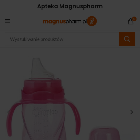
Apteka Magnuspharm
0