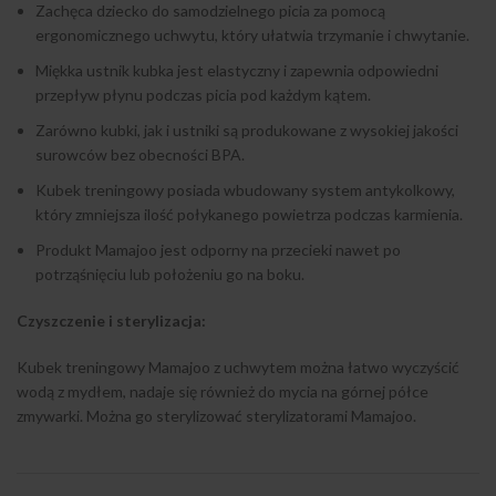
Zachęca dziecko do samodzielnego picia za pomocą
ergonomicznego uchwytu, który ułatwia trzymanie i chwytanie.
Miękka ustnik kubka jest elastyczny i zapewnia odpowiedni
przepływ płynu podczas picia pod każdym kątem.
Zarówno kubki, jak i ustniki są produkowane z wysokiej jakości
surowców bez obecności BPA.
Kubek treningowy posiada wbudowany system antykolkowy,
który zmniejsza ilość połykanego powietrza podczas karmienia.
Produkt Mamajoo jest odporny na przecieki nawet po
potrząśnięciu lub położeniu go na boku.
Czyszczenie i sterylizacja:
Kubek treningowy Mamajoo z uchwytem można łatwo wyczyścić
wodą z mydłem, nadaje się również do mycia na górnej półce
zmywarki. Można go sterylizować sterylizatorami Mamajoo.