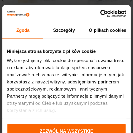
Yoomi Butelka zielona
Yoomi Butelka nieb 140
140 ml + Podgrzewacz
ml + Podgrzewacz
+kapsuł
Yoomi
Zgoda
Szczegóły
O plikach cookies
Yoomi
116,13
zł
147,38
zł
Niniejsza strona korzysta z plików cookie
Wykorzystujemy pliki cookie do spersonalizowania treści
i reklam, aby oferować funkcje społecznościowe i
analizować ruch w naszej witrynie. Informacje o tym, jak
korzystasz z naszej witryny, udostępniamy partnerom
społecznościowym, reklamowym i analitycznym.
Partnerzy mogą połączyć te informacje z innymi danymi
otrzymanymi od Ciebie lub uzyskanymi podczas
korzystania z ich usług.
ZEZWÓL NA WSZYSTKIE