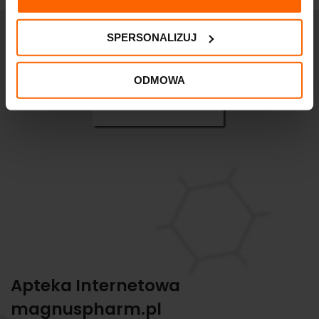
SPERSONALIZUJ
ODMOWA
Apteka Internetowa
magnuspharm.pl