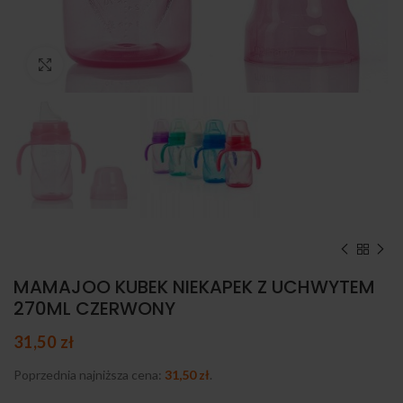
Kliknij, aby powiększyć
MAMAJOO KUBEK NIEKAPEK Z UCHWYTEM
270ML CZERWONY
31,50
zł
Poprzednia najniższa cena:
31,50
zł
.