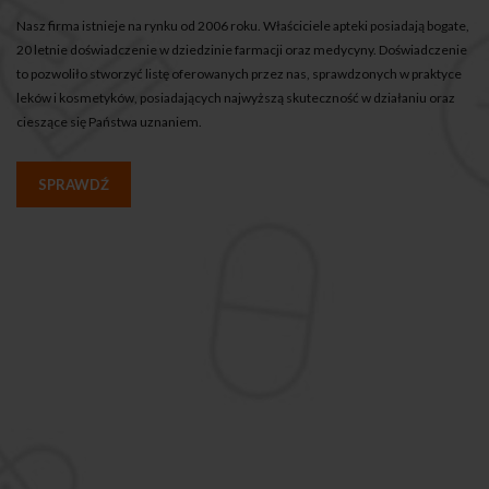
Nasz firma istnieje na rynku od 2006 roku. Właściciele apteki posiadają bogate,
20 letnie doświadczenie w dziedzinie farmacji oraz medycyny. Doświadczenie
to pozwoliło stworzyć listę oferowanych przez nas, sprawdzonych w praktyce
leków i kosmetyków, posiadających najwyższą skuteczność w działaniu oraz
cieszące się Państwa uznaniem.
SPRAWDŹ