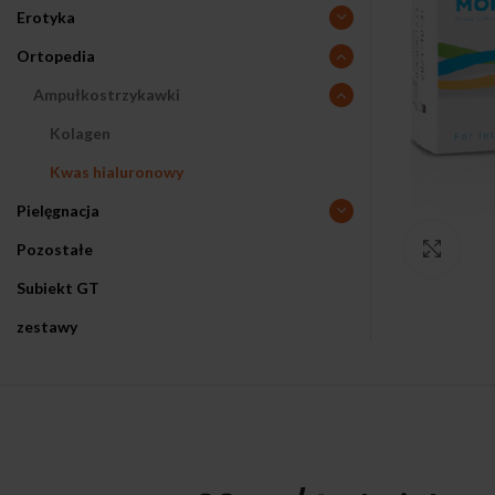
Erotyka
Ortopedia
Ampułkostrzykawki
Kolagen
Kwas hialuronowy
Pielęgnacja
Pozostałe
Klikn
Subiekt GT
zestawy