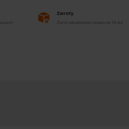
Zwroty
naszych
Zwrot zakupionego towaru do 14 dni