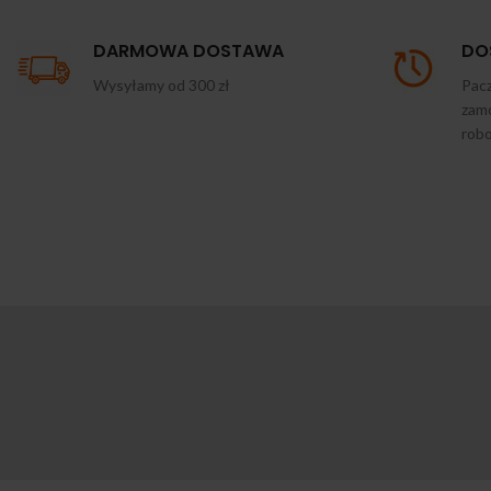
DARMOWA DOSTAWA
DO
Wysyłamy od 300 zł
Pacz
zamó
rob