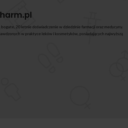
harm.pl
ą bogate, 20 letnie doświadczenie w dziedzinie farmacji oraz medycyny.
prawdzonych w praktyce leków i kosmetyków, posiadających najwyższą