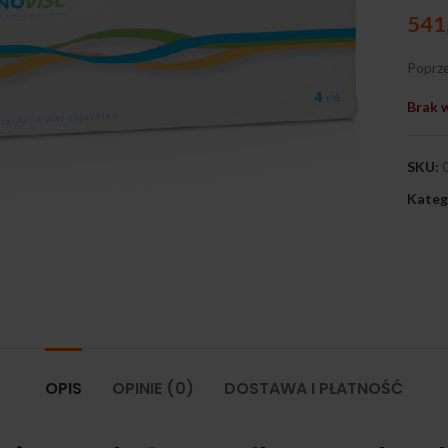
541
Poprze
Brak 
SKU:
Kateg
ij, aby powiększyć
OPIS
OPINIE (0)
DOSTAWA I PŁATNOŚĆ