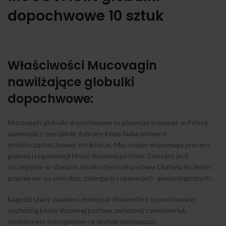
dopochwowe 10 sztuk
Właściwości Mucovagin
nawilżające globulki
dopochwowe:
Mucovagin globulki dopochwowe to pierwszy preparat w Polsce
zawierający specjalnie dobrany kwas hialuronowy o
drobnocząsteczkowej strukturze. Mucovagin wspomaga procesy
gojenia i regeneracji błony śluzowej pochwy. Zalecany jest
szczególnie w stanach atrofii i dystrofii pochwy. Ułatwia leczenie i
gojenie ran po porodzie, zabiegach i operacjach ginekologicznych.
Łagodzi stany zapalne i zmniejsza dyskomfort spowodowany
suchością błony śluzowej pochwy związanej z wiekiem lub
niedoborem estrogenów na skutek menopauzy.