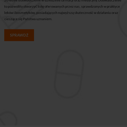
20 letnie doświadczenie w dziedzinie farmacji oraz medycyny. Doświadczenie
to pozwoliło stworzyć listę oferowanych przez nas, sprawdzonych w praktyce
leków i kosmetyków, posiadających najwyższą skuteczność w działaniu oraz
cieszące się Państwa uznaniem.
SPRAWDŹ