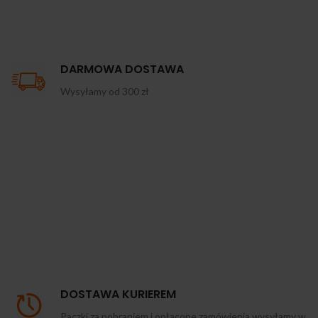
DARMOWA DOSTAWA
Wysyłamy od 300 zł
DOSTAWA KURIEREM
Paczki za pobraniem i opłacone zamówienia wysyłamy w