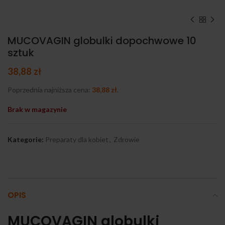
MUCOVAGIN globulki dopochwowe 10
sztuk
38,88
zł
Poprzednia najniższa cena:
38,88
zł
.
Brak w magazynie
Kategorie:
Preparaty dla kobiet
,
Zdrowie
OPIS
MUCOVAGIN globulki