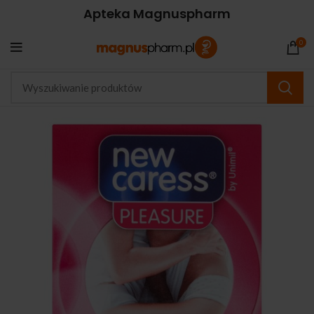
Apteka Magnuspharm
0