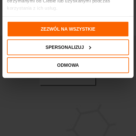
otrzymanymi od Ciebie lub uzyskanymi podczas
korzystania z ich usług.
ZEZWÓL NA WSZYSTKIE
SPERSONALIZUJ
ODMOWA