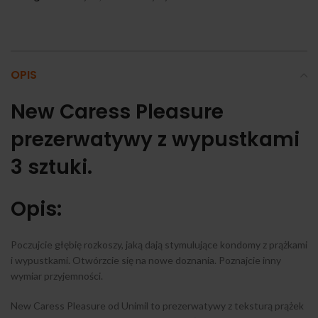
OPIS
New Caress Pleasure
prezerwatywy z wypustkami
3 sztuki.
Opis:
Poczujcie głębię rozkoszy, jaką dają stymulujące kondomy z prążkami
i wypustkami. Otwórzcie się na nowe doznania. Poznajcie inny
wymiar przyjemności.
New Caress Pleasure od Unimil to prezerwatywy z teksturą prążek