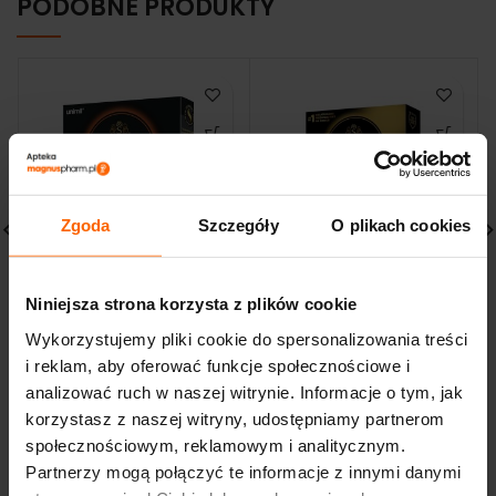
PODOBNE PRODUKTY
Zgoda
Szczegóły
O plikach cookies
Skyn Large
SKYN Orginal
Niniejsza strona korzysta z plików cookie
prezerwatywy XL 3
nielateksowe
sztuki
prezerwatywy 3 sztuki
Wykorzystujemy pliki cookie do spersonalizowania treści
7,81
zł
8,13
zł
i reklam, aby oferować funkcje społecznościowe i
analizować ruch w naszej witrynie. Informacje o tym, jak
korzystasz z naszej witryny, udostępniamy partnerom
społecznościowym, reklamowym i analitycznym.
Partnerzy mogą połączyć te informacje z innymi danymi