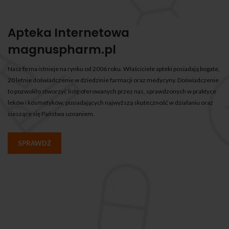
Apteka Internetowa
magnuspharm.pl
Nasz firma istnieje na rynku od 2006 roku. Właściciele apteki posiadają bogate,
20 letnie doświadczenie w dziedzinie farmacji oraz medycyny. Doświadczenie
to pozwoliło stworzyć listę oferowanych przez nas, sprawdzonych w praktyce
leków i kosmetyków, posiadających najwyższą skuteczność w działaniu oraz
cieszące się Państwa uznaniem.
SPRAWDŹ