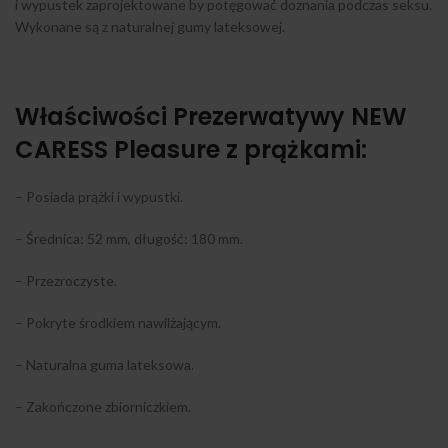
i wypustek zaprojektowane by potęgować doznania podczas seksu.
Wykonane są z naturalnej gumy lateksowej.
Właściwości Prezerwatywy NEW
CARESS Pleasure z prążkami:
– Posiada prążki i wypustki.
– Średnica: 52 mm, długość: 180 mm.
– Przezroczyste.
– Pokryte środkiem nawilżającym.
– Naturalna guma lateksowa.
– Zakończone zbiorniczkiem.