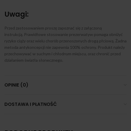
Uwagi:
Przed zastosowaniem proszę zapoznać się z załączoną
instrukcją. Prawidłowe stosowanie prezerwatyw pomaga obniżyć
ryzyko ciąży oraz wielu chorób przenoszonych drogą płciową. Żadna
metoda antykoncepcji nie zapewnia 100% ochrony. Produkt należy
przechowywać w suchym i chłodnym miejscu, oraz chronić przed
działaniem światła słonecznego.
OPINIE (0)
DOSTAWA I PŁATNOŚĆ