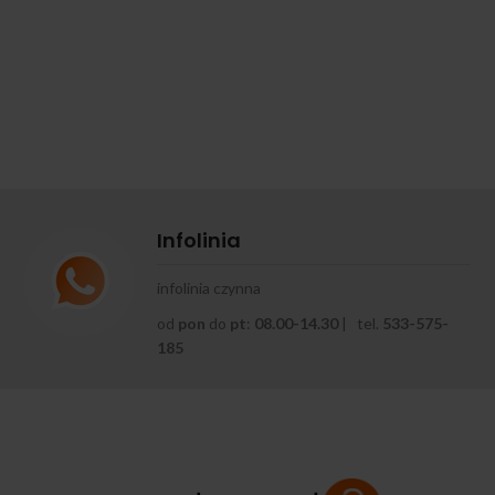
Infolinia
infolinia czynna
od
pon
do
pt
:
08.00-14.30
| tel.
533-575-
185