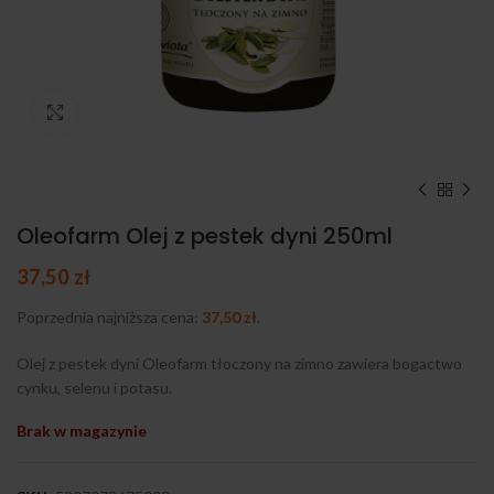
Kliknij, aby powiększyć
Oleofarm Olej z pestek dyni 250ml
37,50
zł
Poprzednia najniższa cena:
37,50
zł
.
Olej z pestek dyni Oleofarm tłoczony na zimno zawiera bogactwo
cynku, selenu i potasu.
Brak w magazynie