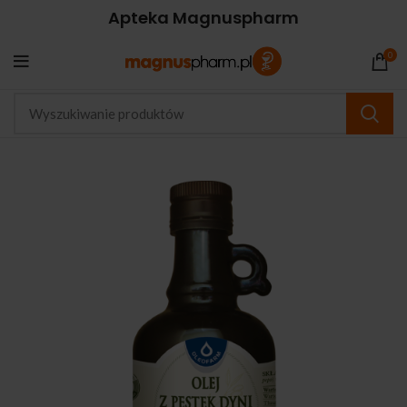
Apteka Magnuspharm
0