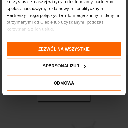
4,30
zł
39,10
zł
korzystasz z naszej witryny, udostępniamy partnerom
społecznościowym, reklamowym i analitycznym.
Partnerzy mogą połączyć te informacje z innymi danymi
otrzymanymi od Ciebie lub uzyskanymi podczas
korzystania z ich usług.
ZEZWÓL NA WSZYSTKIE
SPERSONALIZUJ
ODMOWA