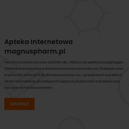
Apteka Internetowa
magnuspharm.pl
Nasz firma istnieje na rynku od 2006 roku. Właściciele apteki posiadają bogate,
20 letnie doświadczenie w dziedzinie farmacji oraz medycyny. Doświadczenie
to pozwoliło stworzyć listę oferowanych przez nas, sprawdzonych w praktyce
leków i kosmetyków, posiadających najwyższą skuteczność w działaniu oraz
cieszące się Państwa uznaniem.
SPRAWDŹ