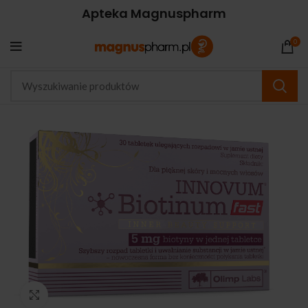
Apteka Magnuspharm
0
Kliknij, aby powiększyć