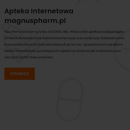
Apteka Internetowa
magnuspharm.pl
Nasz firma istnieje na rynku od 2006 roku. Właściciele apteki posiadają bogate,
20 letnie doświadczenie w dziedzinie farmacji oraz medycyny. Doświadczenie
to pozwoliło stworzyć listę oferowanych przez nas, sprawdzonych w praktyce
leków i kosmetyków, posiadających najwyższą skuteczność w działaniu oraz
cieszące się Państwa uznaniem.
SPRAWDŹ