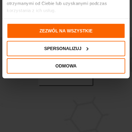
otrzymanymi od Ciebie lub uzyskanymi podczas
korzystania z ich usług.
ZEZWÓL NA WSZYSTKIE
SPERSONALIZUJ
ODMOWA