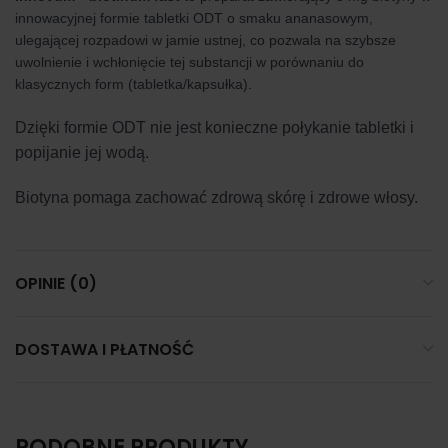
innowacyjnej formie tabletki ODT o smaku ananasowym,
ulegającej rozpadowi w jamie ustnej, co pozwala na szybsze
uwolnienie i wchłonięcie tej substancji w porównaniu do
klasycznych form (tabletka/kapsułka).
Dzięki formie ODT nie jest konieczne połykanie tabletki i
popijanie jej wodą.
Biotyna pomaga zachować zdrową skórę i zdrowe włosy.
OPINIE (0)
DOSTAWA I PŁATNOŚĆ
PODOBNE PRODUKTY