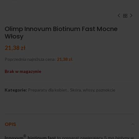
Olimp Innovum Biotinum Fast Mocne
Włosy
21,38
zł
Poprzednia najniższa cena:
21,38
zł
.
Brak w magazynie
Kategorie:
Preparaty dla kobiet
,
Skóra, włosy, paznokcie
OPIS
®
Innovum
biotinum fast
to preparat zawierający 5 mg biotyny w