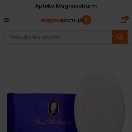
Apteka Magnuspharm
0