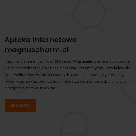
Apteka Internetowa
magnuspharm.pl
Nasz firma istnieje na rynku od 2006 roku. Właściciele apteki posiadają bogate,
20 letnie doświadczenie w dziedzinie farmacji oraz medycyny. Doświadczenie
to pozwoliło stworzyć listę oferowanych przez nas, sprawdzonych w praktyce
leków i kosmetyków, posiadających najwyższą skuteczność w działaniu oraz
cieszące się Państwa uznaniem.
SPRAWDŹ