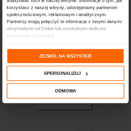
analizować ruch w naszej witrynie. Informacje o tym, jak
korzystasz z naszej witryny, udostępniamy partnerom
społecznościowym, reklamowym i analitycznym.
Partnerzy mogą połączyć te informacje z innymi danymi
otrzymanymi od Ciebie lub uzyskanymi podczas
korzystania z ich usług.
ZEZWÓL NA WSZYSTKIE
SPERSONALIZUJ
ODMOWA