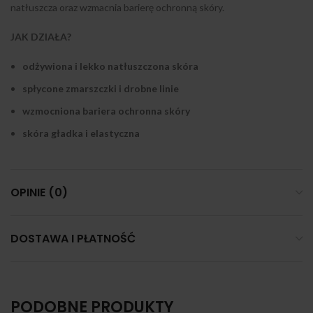
natłuszcza oraz wzmacnia barierę ochronną skóry.
JAK DZIAŁA?
odżywiona i lekko natłuszczona skóra
spłycone zmarszczki i drobne linie
wzmocniona bariera ochronna skóry
skóra gładka i elastyczna
OPINIE (0)
DOSTAWA I PŁATNOŚĆ
PODOBNE PRODUKTY