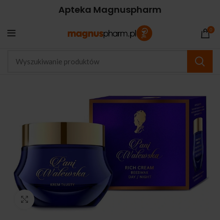
Apteka Magnuspharm
0
Kliknij, aby powiększyć