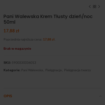
Pani Walewska Krem Tłusty dzień/noc
50ml
17,88
zł
Poprzednia najniższa cena:
17,88
zł
.
Brak w magazynie
SKU:
5900330336013
Kategorie:
Pani Walewska
,
Pielęgnacja
,
Pielęgnacja twarzy
OPIS