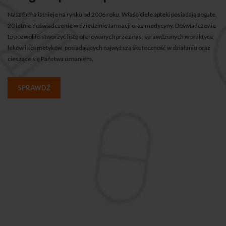
Nasz firma istnieje na rynku od 2006 roku. Właściciele apteki posiadają bogate,
20 letnie doświadczenie w dziedzinie farmacji oraz medycyny. Doświadczenie
to pozwoliło stworzyć listę oferowanych przez nas, sprawdzonych w praktyce
leków i kosmetyków, posiadających najwyższą skuteczność w działaniu oraz
cieszące się Państwa uznaniem.
SPRAWDŹ