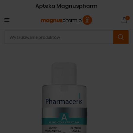
Apteka Magnuspharm
0