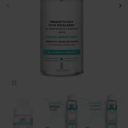
Kliknij, aby powiększyć