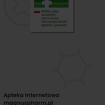
Apteka Internetowa
magnuspharm.pl