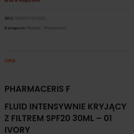
Brak w magazynie
SKU:
5900717153011
Kategorie:
Makijaż
,
Pharmaceris
OPIS
PHARMACERIS F
FLUID INTENSYWNIE KRYJĄCY
Z FILTREM SPF20 30ML – 01
IVORY