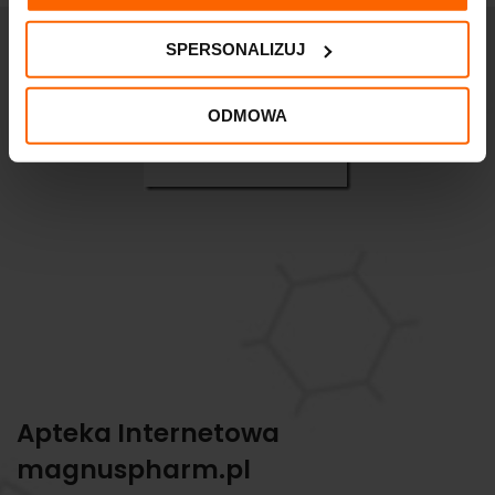
SPERSONALIZUJ
ODMOWA
Apteka Internetowa
magnuspharm.pl