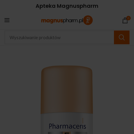
Apteka Magnuspharm
0