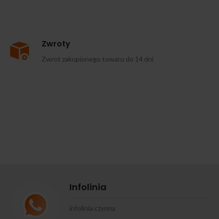
Zwroty
Zwrot zakupionego towaru do 14 dni
Infolinia
infolinia czynna