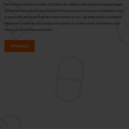
Nasz firma istnieje na rynku od 2006 roku. Właściciele apteki posiadają bogate,
20 letnie doświadczenie w dziedzinie farmacji oraz medycyny. Doświadczenie
to pozwoliło stworzyć listę oferowanych przez nas, sprawdzonych w praktyce
leków i kosmetyków, posiadających najwyższą skuteczność w działaniu oraz
cieszące się Państwa uznaniem.
SPRAWDŹ