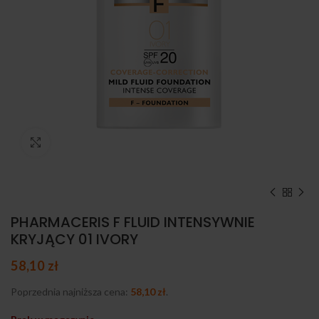
Kliknij, aby powiększyć
PHARMACERIS F FLUID INTENSYWNIE
KRYJĄCY 01 IVORY
58,10
zł
Poprzednia najniższa cena:
58,10
zł
.