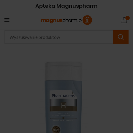
Apteka Magnuspharm
0