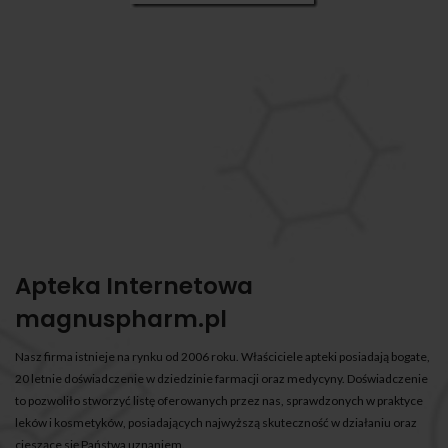
Apteka Internetowa
magnuspharm.pl
Nasz firma istnieje na rynku od 2006 roku. Właściciele apteki posiadają bogate,
20 letnie doświadczenie w dziedzinie farmacji oraz medycyny. Doświadczenie
to pozwoliło stworzyć listę oferowanych przez nas, sprawdzonych w praktyce
leków i kosmetyków, posiadających najwyższą skuteczność w działaniu oraz
cieszące się Państwa uznaniem.