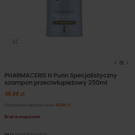
Kliknij, aby powiększyć
PHARMACERIS H Purin Specjalistyczny
szampon przeciwłupieżowy 250ml
48,88
zł
Poprzednia najniższa cena:
48,88
zł
.
Brak w magazynie
SKU:
5900717159112