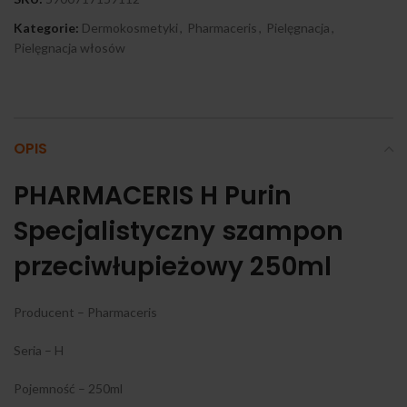
Kategorie:
Dermokosmetyki
,
Pharmaceris
,
Pielęgnacja
,
Pielęgnacja włosów
OPIS
PHARMACERIS H Purin
Specjalistyczny szampon
przeciwłupieżowy 250ml
Producent – Pharmaceris
Seria – H
Pojemność – 250ml