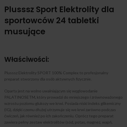
Plusssz Sport Elektrolity dla
sportowców 24 tabletki
musujące
Właściwości:
Plusssz Elektrolity SPORT 100% Complex to profesjonalny
preparat stworzony dla osób aktywnych fizycznie.
Oparty jest na wolno uwalniającym się węglowodanie
PALATINOSETM, który prowadzi do mniejszego i zrównoważonego
wzrostu poziomu glukozy we krwi. Posiada niski indeks glikemiczny
(IG), dzięki czemu dłużej utrzymuje się we krwi zarówno podczas
ćwiczeń, jak również po ich zakończeniu. Oprócz tego preparat
zawiera pełny zestaw elektrolitów (sód, potas, magnez, wapń,