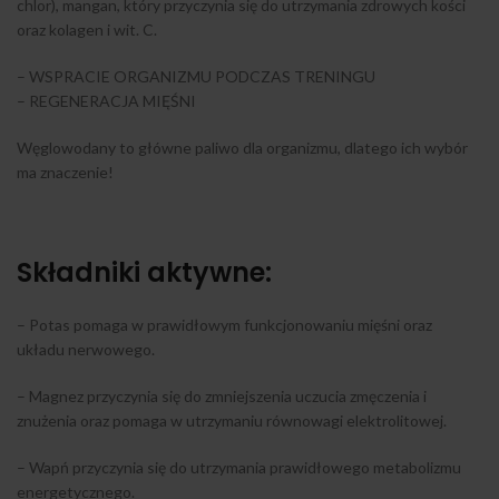
chlor), mangan, który przyczynia się do utrzymania zdrowych kości
oraz kolagen i wit. C.
– WSPRACIE ORGANIZMU PODCZAS TRENINGU
– REGENERACJA MIĘŚNI
Węglowodany to główne paliwo dla organizmu, dlatego ich wybór
ma znaczenie!
Składniki aktywne:
– Potas pomaga w prawidłowym funkcjonowaniu mięśni oraz
układu nerwowego.
– Magnez przyczynia się do zmniejszenia uczucia zmęczenia i
znużenia oraz pomaga w utrzymaniu równowagi elektrolitowej.
– Wapń przyczynia się do utrzymania prawidłowego metabolizmu
energetycznego.