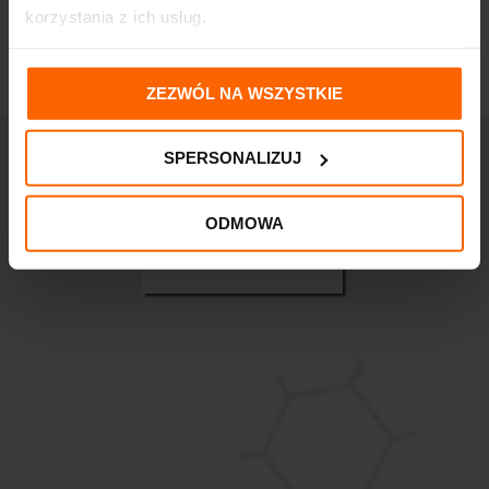
korzystania z ich usług.
ZEZWÓL NA WSZYSTKIE
SPERSONALIZUJ
ODMOWA