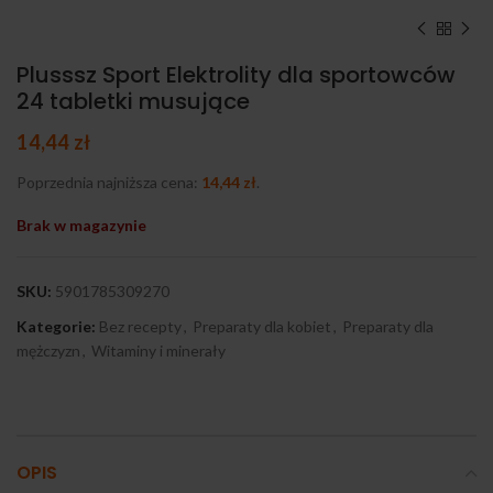
Plusssz Sport Elektrolity dla sportowców
24 tabletki musujące
14,44
zł
Poprzednia najniższa cena:
14,44
zł
.
Brak w magazynie
SKU:
5901785309270
Kategorie:
Bez recepty
,
Preparaty dla kobiet
,
Preparaty dla
mężczyzn
,
Witaminy i minerały
OPIS