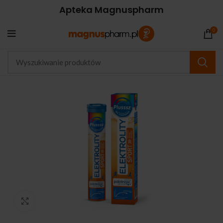
Apteka Magnuspharm
0
Kliknij, aby powiększyć