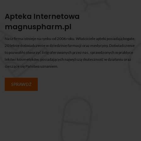
Apteka Internetowa
magnuspharm.pl
Nasz firma istnieje na rynku od 2006 roku. Właściciele apteki posiadają bogate,
20 letnie doświadczenie w dziedzinie farmacji oraz medycyny. Doświadczenie
to pozwoliło stworzyć listę oferowanych przez nas, sprawdzonych w praktyce
leków i kosmetyków, posiadających najwyższą skuteczność w działaniu oraz
cieszące się Państwa uznaniem.
SPRAWDŹ