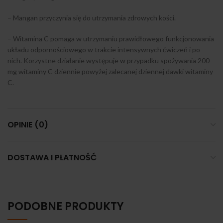
– Mangan przyczynia się do utrzymania zdrowych kości.
– Witamina C pomaga w utrzymaniu prawidłowego funkcjonowania
układu odpornościowego w trakcie intensywnych ćwiczeń i po
nich. Korzystne działanie występuje w przypadku spożywania 200
mg witaminy C dziennie powyżej zalecanej dziennej dawki witaminy
C.
OPINIE (0)
DOSTAWA I PŁATNOŚĆ
PODOBNE PRODUKTY