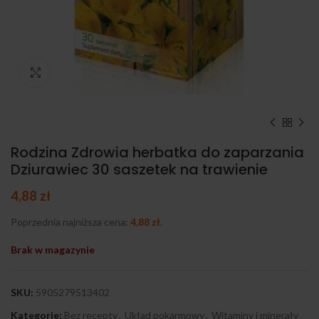
Kliknij, aby powiększyć
Rodzina Zdrowia herbatka do zaparzania
Dziurawiec 30 saszetek na trawienie
4,88
zł
Poprzednia najniższa cena:
4,88
zł
.
Brak w magazynie
SKU:
5905279513402
Kategorie:
Bez recepty
,
Układ pokarmowy
,
Witaminy i minerały