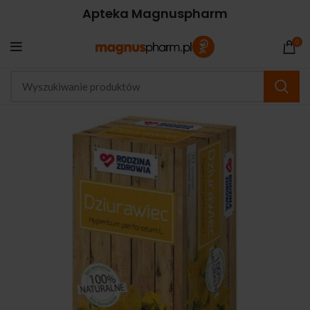
Apteka Magnuspharm
0