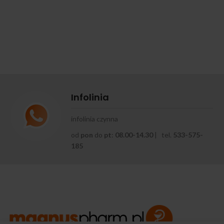
Infolinia
infolinia czynna
od
pon
do
pt
:
08.00-14.30
| tel.
533-575-
185