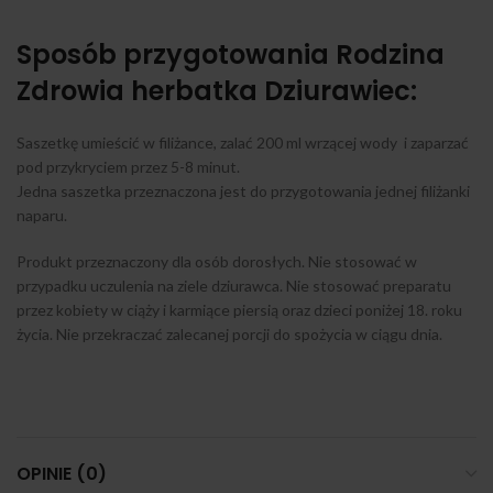
Sposób przygotowania Rodzina
Zdrowia herbatka Dziurawiec:
Saszetkę umieścić w filiżance, zalać 200 ml wrzącej wody i zaparzać
pod przykryciem przez 5-8 minut.
Jedna saszetka przeznaczona jest do przygotowania jednej filiżanki
naparu.
Produkt przeznaczony dla osób dorosłych. Nie stosować w
przypadku uczulenia na ziele dziurawca. Nie stosować preparatu
przez kobiety w ciąży i karmiące piersią oraz dzieci poniżej 18. roku
życia. Nie przekraczać zalecanej porcji do spożycia w ciągu dnia.
OPINIE (0)