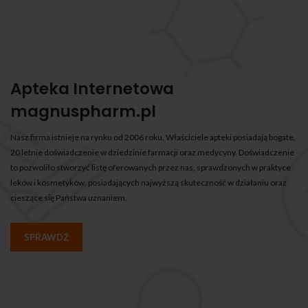
Apteka Internetowa
magnuspharm.pl
Nasz firma istnieje na rynku od 2006 roku. Właściciele apteki posiadają bogate,
20 letnie doświadczenie w dziedzinie farmacji oraz medycyny. Doświadczenie
to pozwoliło stworzyć listę oferowanych przez nas, sprawdzonych w praktyce
leków i kosmetyków, posiadających najwyższą skuteczność w działaniu oraz
cieszące się Państwa uznaniem.
SPRAWDŹ