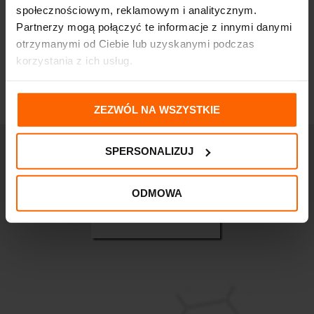
67,38
zł
50,75
zł
społecznościowym, reklamowym i analitycznym.
Partnerzy mogą połączyć te informacje z innymi danymi
otrzymanymi od Ciebie lub uzyskanymi podczas
korzystania z ich usług.
ZEZWÓL NA WSZYSTKIE
SPERSONALIZUJ
ODMOWA