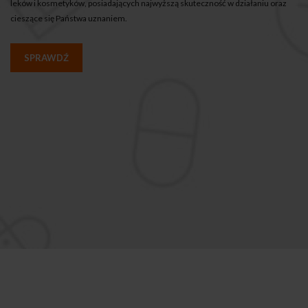
leków i kosmetyków, posiadających najwyższą skuteczność w działaniu oraz
cieszące się Państwa uznaniem.
SPRAWDŹ