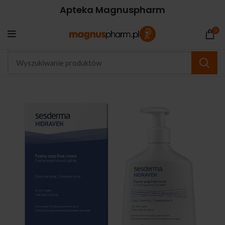
Apteka Magnuspharm
0