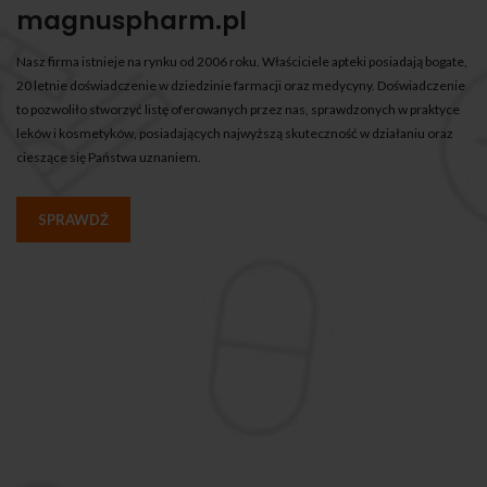
magnuspharm.pl
Nasz firma istnieje na rynku od 2006 roku. Właściciele apteki posiadają bogate,
20 letnie doświadczenie w dziedzinie farmacji oraz medycyny. Doświadczenie
to pozwoliło stworzyć listę oferowanych przez nas, sprawdzonych w praktyce
leków i kosmetyków, posiadających najwyższą skuteczność w działaniu oraz
cieszące się Państwa uznaniem.
SPRAWDŹ