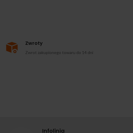
Zwroty
Zwrot zakupionego towaru do 14 dni
Infolinia