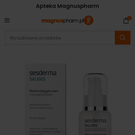
Apteka Magnuspharm
0