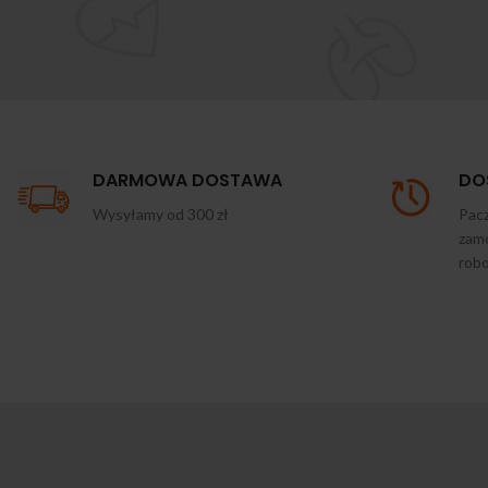
DARMOWA DOSTAWA
DO
Wysyłamy od 300 zł
Pacz
zamó
rob