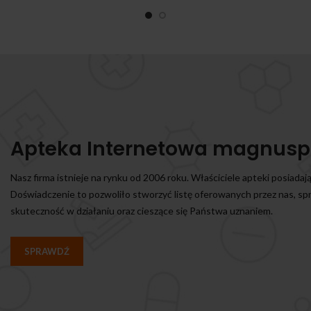
Apteka Internetowa magnusp
Nasz firma istnieje na rynku od 2006 roku. Właściciele apteki posiadaj
Doświadczenie to pozwoliło stworzyć listę oferowanych przez nas, s
skuteczność w działaniu oraz cieszące się Państwa uznaniem.
SPRAWDŹ