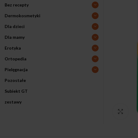
Bez recepty
Dermokosmetyki
Dla dzieci
Dla mamy
Erotyka
Ortopedia
Pielęgnacja
Pozostałe
Subiekt GT
zestawy
Klikn