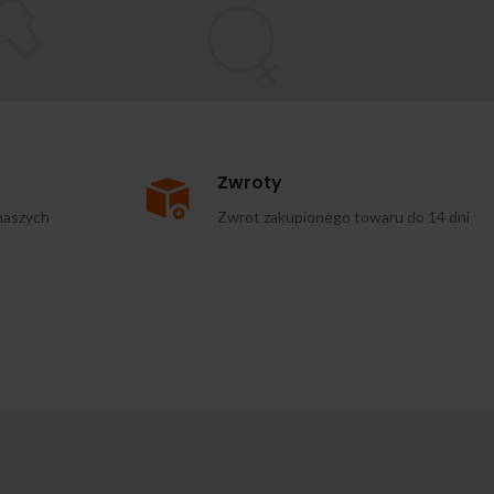
Zwroty
naszych
Zwrot zakupionego towaru do 14 dni