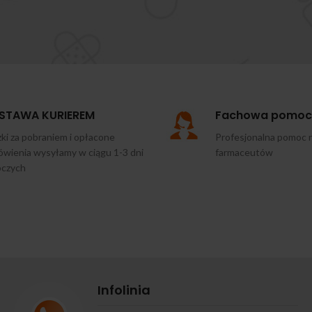
STAWA KURIEREM
Fachowa pomoc
ki za pobraniem i opłacone
Profesjonalna pomoc 
wienia wysyłamy w ciągu 1-3 dni
farmaceutów
oczych
Infolinia