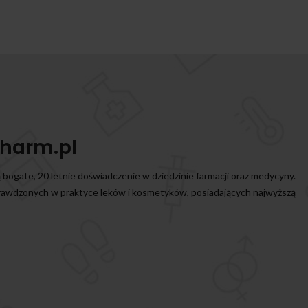
harm.pl
ą bogate, 20 letnie doświadczenie w dziedzinie farmacji oraz medycyny.
prawdzonych w praktyce leków i kosmetyków, posiadających najwyższą