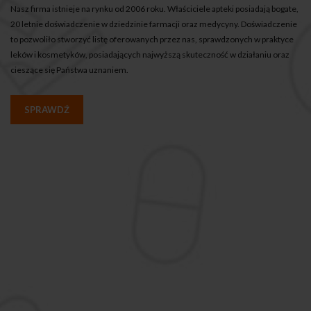
Nasz firma istnieje na rynku od 2006 roku. Właściciele apteki posiadają bogate,
20 letnie doświadczenie w dziedzinie farmacji oraz medycyny. Doświadczenie
to pozwoliło stworzyć listę oferowanych przez nas, sprawdzonych w praktyce
leków i kosmetyków, posiadających najwyższą skuteczność w działaniu oraz
cieszące się Państwa uznaniem.
SPRAWDŹ