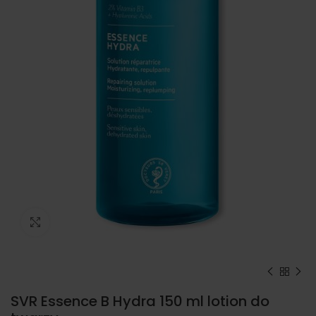
Kliknij, aby powiększyć
SVR Essence B Hydra 150 ml lotion do