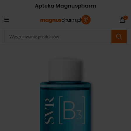
Apteka Magnuspharm
0