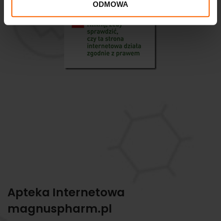
ODMOWA
Apteka Internetowa
magnuspharm.pl