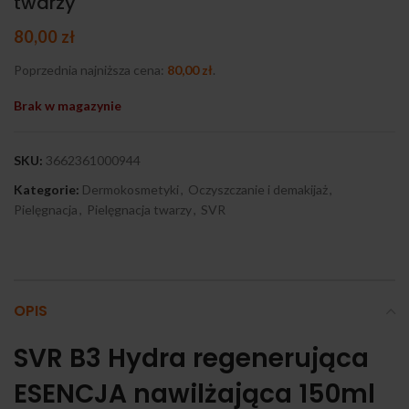
twarzy
80,00
zł
Poprzednia najniższa cena:
80,00
zł
.
Brak w magazynie
SKU:
3662361000944
Kategorie:
Dermokosmetyki
,
Oczyszczanie i demakijaż
,
Pielęgnacja
,
Pielęgnacja twarzy
,
SVR
OPIS
SVR B3 Hydra regenerująca
ESENCJA nawilżająca 150ml