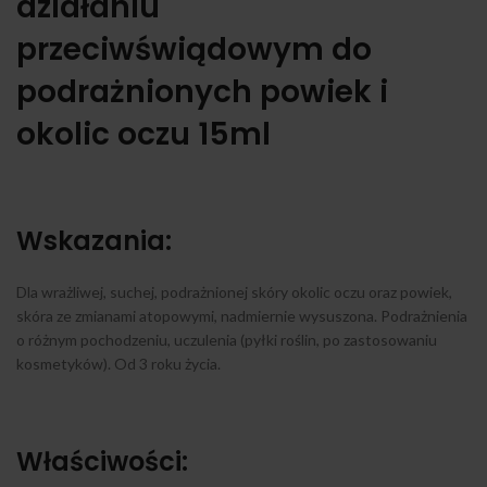
działaniu
przeciwświądowym do
podrażnionych powiek i
okolic oczu 15ml
Wskazania:
Dla wrażliwej, suchej, podrażnionej skóry okolic oczu oraz powiek,
skóra ze zmianami atopowymi, nadmiernie wysuszona. Podrażnienia
o różnym pochodzeniu, uczulenia (pyłki roślin, po zastosowaniu
kosmetyków). Od 3 roku życia.
Właściwości: