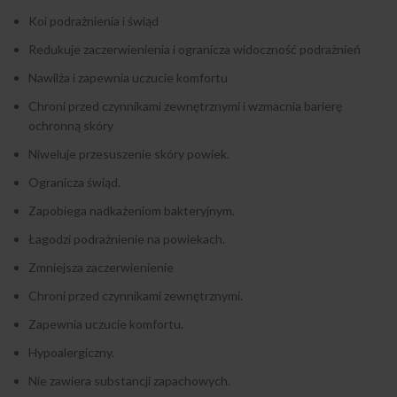
Koi podrażnienia i świąd
Redukuje zaczerwienienia i ogranicza widoczność podrażnień
Nawilża i zapewnia uczucie komfortu
Chroni przed czynnikami zewnętrznymi i wzmacnia barierę
ochronną skóry
Niweluje przesuszenie skóry powiek.
Ogranicza świąd.
Zapobiega nadkażeniom bakteryjnym.
Łagodzi podrażnienie na powiekach.
Zmniejsza zaczerwienienie
Chroni przed czynnikami zewnętrznymi.
Zapewnia uczucie komfortu.
Hypoalergiczny.
Nie zawiera substancji zapachowych.