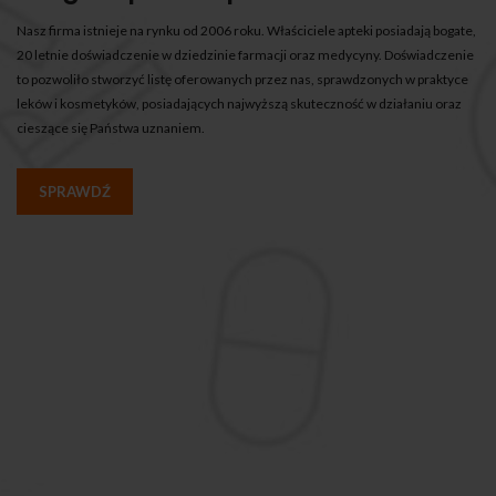
Nasz firma istnieje na rynku od 2006 roku. Właściciele apteki posiadają bogate,
20 letnie doświadczenie w dziedzinie farmacji oraz medycyny. Doświadczenie
to pozwoliło stworzyć listę oferowanych przez nas, sprawdzonych w praktyce
leków i kosmetyków, posiadających najwyższą skuteczność w działaniu oraz
cieszące się Państwa uznaniem.
SPRAWDŹ