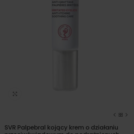
Kliknij, aby powiększyć
SVR Palpebral kojący krem o działaniu