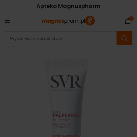
Apteka Magnuspharm
0