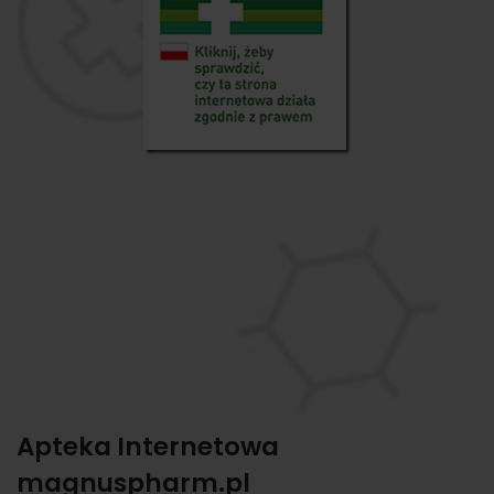
Apteka Internetowa
magnuspharm.pl