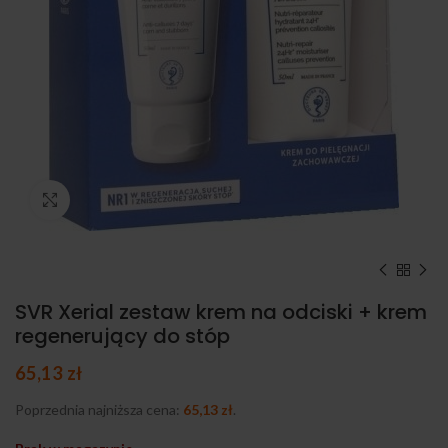
Kliknij, aby powiększyć
SVR Xerial zestaw krem na odciski + krem
regenerujący do stóp
65,13
zł
Poprzednia najniższa cena:
65,13
zł
.