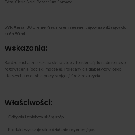
Edta, Citric Acid, Potassium Sorbate.
SVR Xerial 30 Creme Pieds krem regenerująco-nawilżający do
stóp 50 ml.
Wskazania:
Bardzo sucha, zniszczona skóra stóp z tendencją do nadmiernego
rogowacenia (odciski, modzele). Polecany dla diabetyków, osób
starszych lub osób o pracy stojącej. Od 3 roku życia.
Właściwości:
– Odżywia i zmiękcza skórę stóp.
– Produkt wykazuje silne działanie regenerujące.