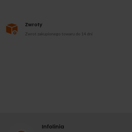
Zwroty
Zwrot zakupionego towaru do 14 dni
Infolinia