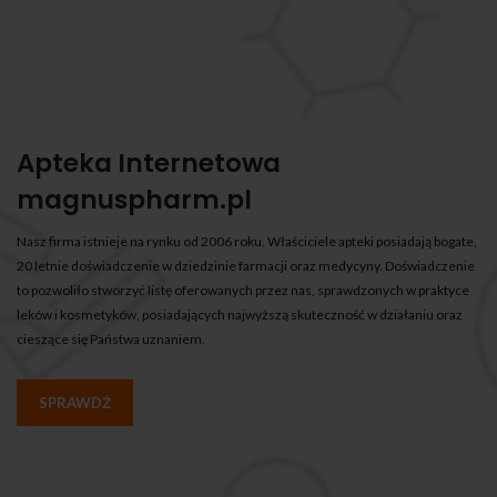
Apteka Internetowa
magnuspharm.pl
Nasz firma istnieje na rynku od 2006 roku. Właściciele apteki posiadają bogate,
20 letnie doświadczenie w dziedzinie farmacji oraz medycyny. Doświadczenie
to pozwoliło stworzyć listę oferowanych przez nas, sprawdzonych w praktyce
leków i kosmetyków, posiadających najwyższą skuteczność w działaniu oraz
cieszące się Państwa uznaniem.
SPRAWDŹ