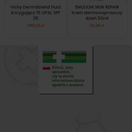
Vichy Dermablend Fluid
EMOLIUM SKIN REPAIR
Korygujący 15 OPAL SPF
Krem dermonaprawczy
35
dzień 50ml
148,13
zł
56,24
zł