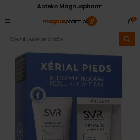
Apteka Magnuspharm
0