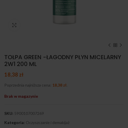
Kliknij, aby powiększyć
TOŁPA GREEN -ŁAGODNY PŁYN MICELARNY
2W1 200 ML
18,38
zł
Poprzednia najniższa cena:
18,38
zł
.
Brak w magazynie
SKU:
5900107007269
Kategoria:
Oczyszczanie i demakijaż