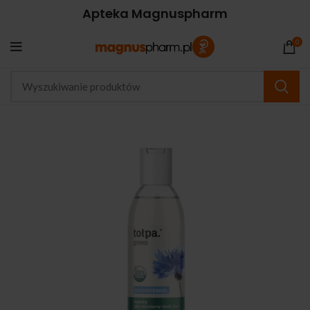
Apteka Magnuspharm
0