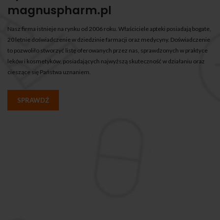
magnuspharm.pl
Nasz firma istnieje na rynku od 2006 roku. Właściciele apteki posiadają bogate,
20 letnie doświadczenie w dziedzinie farmacji oraz medycyny. Doświadczenie
to pozwoliło stworzyć listę oferowanych przez nas, sprawdzonych w praktyce
leków i kosmetyków, posiadających najwyższą skuteczność w działaniu oraz
cieszące się Państwa uznaniem.
SPRAWDŹ