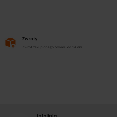
Zwroty
Zwrot zakupionego towaru do 14 dni
Infolinia